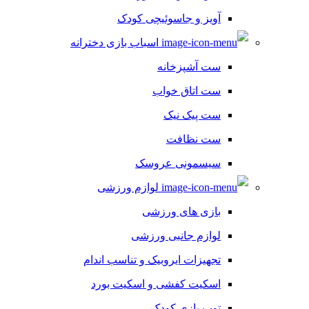
آویز و جاسوئیچی کودک
اسباب بازی دخترانه
ست آشپزخانه
ست اتاق خواب
ست پیک نیک
ست نظافت
سیسمونی عروسک
لوازم ورزشی
بازی های ورزشی
لوازم جانبی ورزشی
تجهیزات ایروبیک و تناسب اندام
اسکیت کفشی و اسکیت بورد
توپ بازی کودک