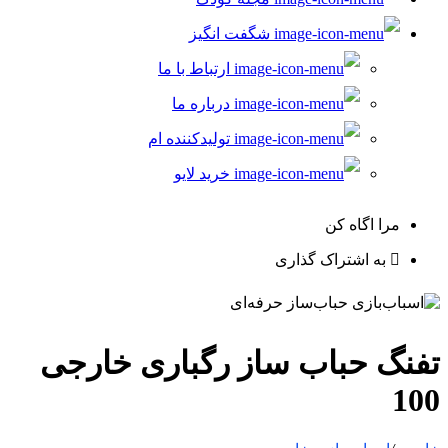
شگفت انگیز
ارتباط با ما
درباره ما
تولیدکننده ام
خرید لایو
مرا اگاه کن
به اشتراک گذاری
تفنگ حباب ساز رگباری خارجی
100