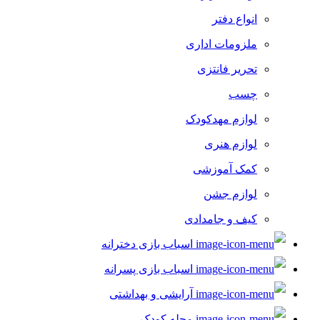
انواع دفتر
ملزومات اداری
تحریر فانتزی
چسب
لوازم مهدکودک
لوازم هنری
کمک آموزشی
لوازم جشن
کیف و جامدادی
اسباب بازی دخترانه
اسباب بازی پسرانه
آرایشی و بهداشتی
مجله کودک