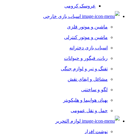
عروسک کرومی
اسباب بازی خارجی
ماشین و موتور فلزی
ماشین و موتور کنترلی
اسباب بازی دخترانه
ربات، فیگور و حیوانات
تفنگ و تیر و لوازم جنگی
مشاغل و ایفای نقش
لگو و ساختنی
پهپاد، هواپیما و هلیکوپتر
حمل و نقل عمومی
لوازم التحریر
نوشت افزار