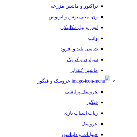
تراکتور و ماشین مزرعه
ون، مینی بوس و اتوبوس
لودر و بیل مکانیکی
وانت
شاسی بلند و آفرود
سواری و کروک
ماشین کنترلی
عروسک و فیگور
عروسک پولیشی
فیگور
ربات اسباب بازی
عروسک
حیوانات و دایناسور