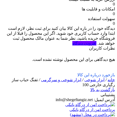
0
امکانات و قابلیت ها
0
سهولت استفاده
0
دیدگاه خود را در باره این کالا بیان کنید
برای ثبت نظر، لازم است
ابتدا وارد حساب کاربری خود شوید. اگر این محصول را قبلا از این
فروشگاه خریده باشید، نظر شما به عنوان مالک محصول ثبت
خواهد شد.
افزودن دیدگاه
نظرات کاربران
هیچ دیدگاهی برای این محصول نوشته نشده است.
بازخورد درباره این کالا
خانه
/
ابزار شوخی
/
ابزار شوخی و سرگرمی
/
تفنگ حباب ساز
رگباری خارجی 100
بازگشت به بالا
پشتیبانی
آدرس ایمیل:
info@shegeftangiz.net
پرداخت امن از درگاه بانکی