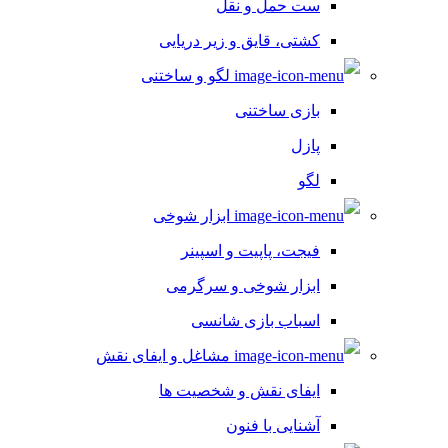
ست حمل و نقل
کشتی، قایق و زیر دریایی
لگو و ساختنی
بازی ساختنی
پازل
لگو
ابزار شوخی
فیجت، پاپیت و اسپینر
ابزار شوخی و سرگرمی
اسباب بازی شانسی
مشاغل و ایفای نقش
ایفای نقش و شخصیت ها
آشنایی با فنون