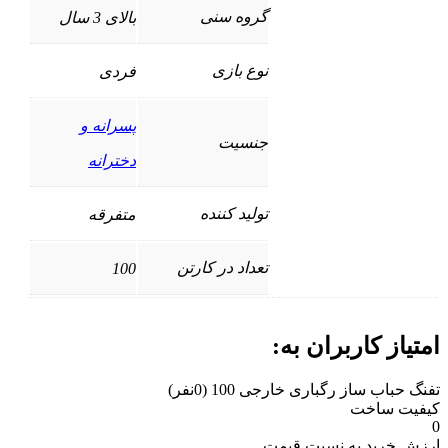
گروه سنی
بالای 3 سال
نوع بازی
فردی
پسرانه و
جنسیت
دخترانه
تولید کننده
متفرقه
تعداد در کارتن
100
امتیاز کاربران به:
تفنگ حباب ساز رگباری خارجی 100
(0نفر)
کیفیت ساخت
0
ارزش خرید به نسبت قیمت