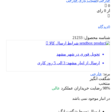
خارجی
/
اسباب بازی خارجی
0
از 0 رای
0
دیدگاه
شناسه محصول:
21233
شرایط ارسال کالا
تحویل فوری در شهر مشهد
ارسال از انبار مشهد: 3 الی 5 روز کاری
برند:
خارجی
شگفت انگیز
منتخب
98%
رضایت خریداران
عملکرد
عالی
در انبار موجود نمی باشد
ارسال توسط شگفت انگیز