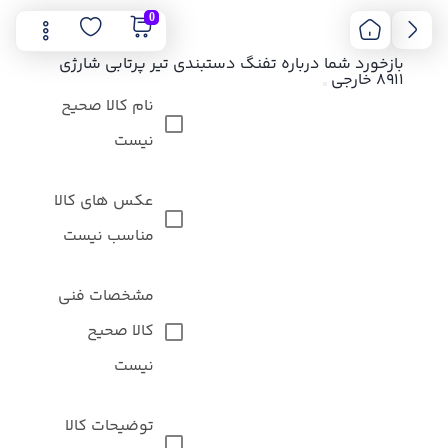
0
بازخورد شما درباره تفنگ دستبندی تیر پرتابی شارژی
8911 خارجی
نام کالا صحیح
نیست
عکس های کالا
مناسب نیست
مشخصات فنی
کالا صحیح
نیست
توضیحات کالا