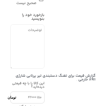
صحیح نیست
بازخورد خود را
بنویسید
گزارش قیمت برای تفنگ دستبندی تیر پرتابی شارژی
ثبت اطلاعات
8911 خارجی
این کالا را با چه قیمتی
دیده‌اید؟
تومان