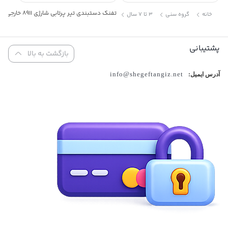
تفنگ دستبندی تیر پرتابی شارژی 8911 خارجی
خانه
گروه سنی
3 تا 7 سال
پشتیبانی
بازگشت به بالا
info@shegeftangiz.net
آدرس ایمیل: