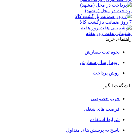
پرداخت در محل (مشهد)
7 روز ضمانت بازگشت کالا
پشتیبانی هفت روز هفته
راهنمای خرید
نحوه ثبت سفارش
رویه ارسال سفارش
روش پرداخت
با شگفت انگیز
حریم خصوصی
فرصت های شغلی
شرایط استفاده
پاسخ به پرسش های متداول