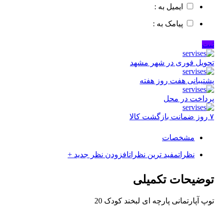
ایمیل به :
پیامک به :
ثبت
تحویل فوری در شهر مشهد
پشتیبانی هفت روز هفته
پرداخت در محل
۷ روز ضمانت بازگشت کالا
مشخصات
نظرات
مفید ترین نظرات
افزودن نظر جدید +
توضیحات تکمیلی
توپ آپارتمانی پارچه ای لبخند کودک 20