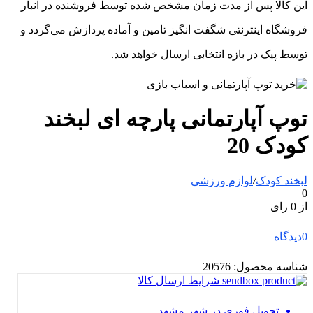
این کالا پس از مدت زمان مشخص شده توسط فروشنده در انبار
فروشگاه اینترنتی شگفت انگیز تامین و آماده پردازش می‌گردد و
توسط پیک در بازه انتخابی ارسال خواهد شد.
توپ آپارتمانی پارچه ای لبخند
کودک 20
لبخند کودک
/
لوازم ورزشی
0
از 0 رای
0
دیدگاه
شناسه محصول:
20576
شرایط ارسال کالا
تحویل فوری در شهر مشهد