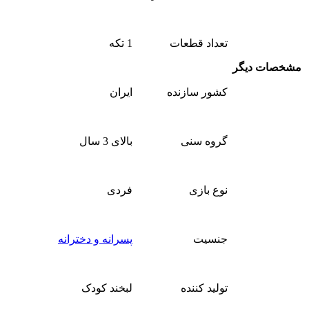
تعداد قطعات
1 تکه
مشخصات دیگر
کشور سازنده
ایران
گروه سنی
بالای 3 سال
نوع بازی
فردی
جنسیت
پسرانه و دخترانه
تولید کننده
لبخند کودک