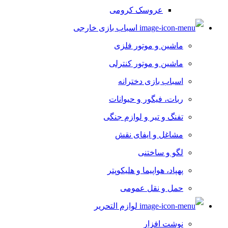
عروسک کرومی
اسباب بازی خارجی
ماشین و موتور فلزی
ماشین و موتور کنترلی
اسباب بازی دخترانه
ربات، فیگور و حیوانات
تفنگ و تیر و لوازم جنگی
مشاغل و ایفای نقش
لگو و ساختنی
پهپاد، هواپیما و هلیکوپتر
حمل و نقل عمومی
لوازم التحریر
نوشت افزار