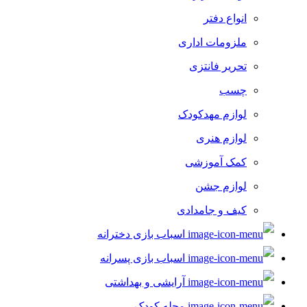
انواع دفتر
ملزومات اداری
تحریر فانتزی
چسب
لوازم مهدکودک
لوازم هنری
کمک آموزشی
لوازم جشن
کیف و جامدادی
اسباب بازی دخترانه
اسباب بازی پسرانه
آرایشی و بهداشتی
مجله کودک