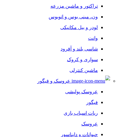
تراکتور و ماشین مزرعه
ون، مینی بوس و اتوبوس
لودر و بیل مکانیکی
وانت
شاسی بلند و آفرود
سواری و کروک
ماشین کنترلی
عروسک و فیگور
عروسک پولیشی
فیگور
ربات اسباب بازی
عروسک
حیوانات و دایناسور