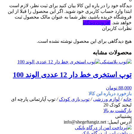
دیدگاه خود را در باره این کالا بیان کنید
برای ثبت نظر، لازم است
ابتدا وارد حساب کاربری خود شوید. اگر این محصول را قبلا از این
فروشگاه خریده باشید، نظر شما به عنوان مالک محصول ثبت
خواهد شد.
افزودن دیدگاه
نظرات کاربران
هیچ دیدگاهی برای این محصول نوشته نشده است.
محصولات مشابه
توپ استخری خط دار 12 عددی الوند 100
88,000
تومان
بازخورد درباره این کالا
خانه
/
لوازم ورزشی
/
توپ بازی کودک
/
توپ آپارتمانی پارچه ای
لبخند کودک 20
بازگشت به بالا
پشتیبانی
آدرس ایمیل:
info@shegeftangiz.net
پرداخت امن از درگاه بانکی