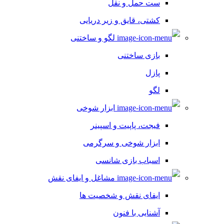
ست حمل و نقل
کشتی، قایق و زیر دریایی
لگو و ساختنی
بازی ساختنی
پازل
لگو
ابزار شوخی
فیجت، پاپیت و اسپینر
ابزار شوخی و سرگرمی
اسباب بازی شانسی
مشاغل و ایفای نقش
ایفای نقش و شخصیت ها
آشنایی با فنون