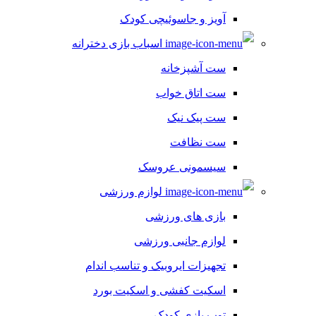
آویز و جاسوئیچی کودک
اسباب بازی دخترانه
ست آشپزخانه
ست اتاق خواب
ست پیک نیک
ست نظافت
سیسمونی عروسک
لوازم ورزشی
بازی های ورزشی
لوازم جانبی ورزشی
تجهیزات ایروبیک و تناسب اندام
اسکیت کفشی و اسکیت بورد
توپ بازی کودک