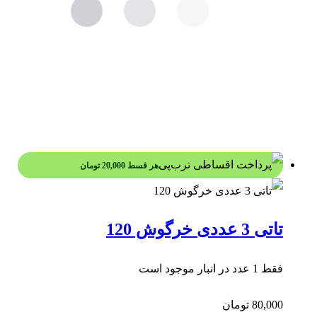
هر قسط
20,000
تومان
تاتی 3 عددی خرگوش 120
فقط 1 عدد در انبار موجود است
80,000
تومان