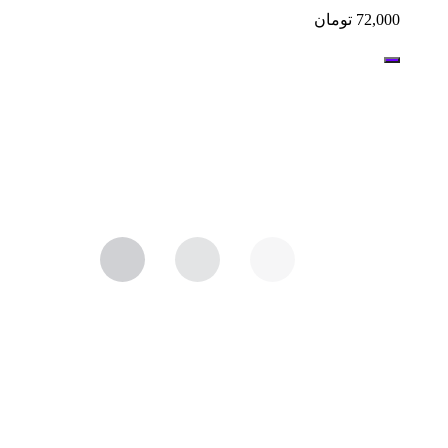
72,000
تومان