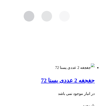
جغجغه 2 عددی یسنا 72
در انبار موجود نمی باشد
ناموجود