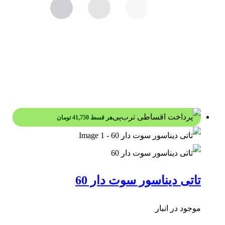
هر قسط
41,750
تومان
تاتی دیناسور سوت دار 60
موجود در انبار