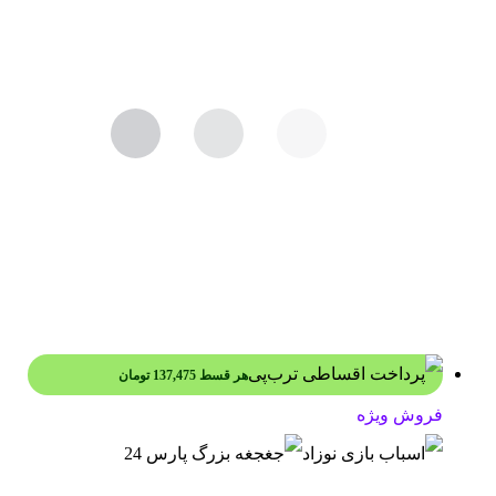
هر قسط
137,475
تومان
فروش ویژه