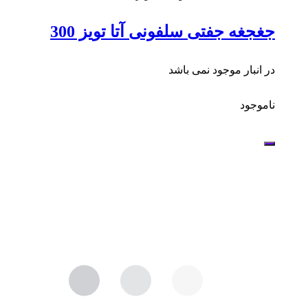
جغجغه جفتی سلفونی آتا تویز 300
در انبار موجود نمی باشد
ناموجود