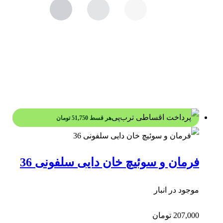
هر قسط
51,750
تومان
فرمان و سوئیچ خان دایی سلفونی 36
موجود در انبار
207,000
تومان