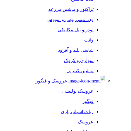
تراکتور و ماشین مزرعه
ون، مینی بوس و اتوبوس
لودر و بیل مکانیکی
وانت
شاسی بلند و آفرود
سواری و کروک
ماشین کنترلی
عروسک و فیگور
عروسک پولیشی
فیگور
ربات اسباب بازی
عروسک