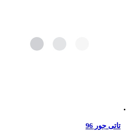
تاتی جور 96