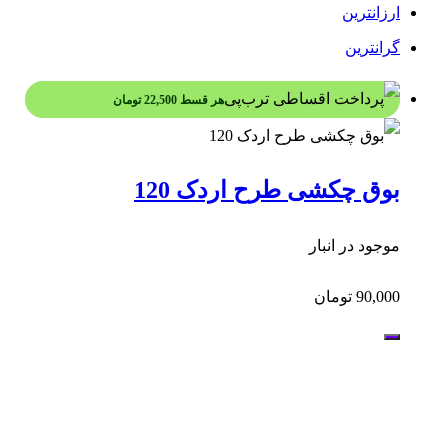
ارزانترین
گرانترین
هر قسط
22,500
تومان
بوق چکشی طرح اردک 120
موجود در انبار
90,000
تومان