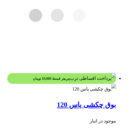
هر قسط
18,000
تومان
بوق چکشی یاس 120
موجود در انبار