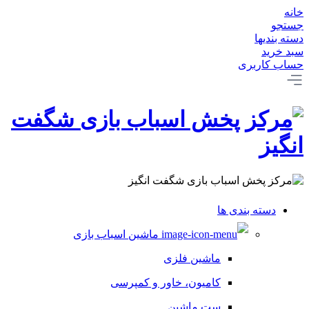
خانه
جستجو
دسته بندیها
سبد خرید
حساب کاربری
دسته بندی ها
ماشین اسباب بازی
ماشین فلزی
کامیون، خاور و کمپرسی
ست ماشین