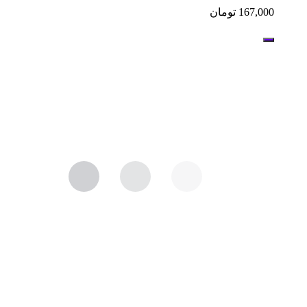
167,000
تومان