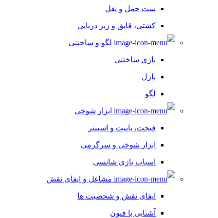
ست حمل و نقل
کشتی، قایق و زیر دریایی
لگو و ساختنی
بازی ساختنی
پازل
لگو
ابزار شوخی
فیجت، پاپیت و اسپینر
ابزار شوخی و سرگرمی
اسباب بازی شانسی
مشاغل و ایفای نقش
ایفای نقش و شخصیت ها
آشنایی با فنون