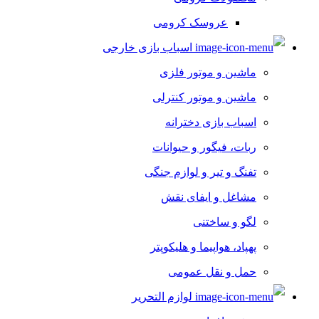
عروسک کرومی
اسباب بازی خارجی
ماشین و موتور فلزی
ماشین و موتور کنترلی
اسباب بازی دخترانه
ربات، فیگور و حیوانات
تفنگ و تیر و لوازم جنگی
مشاغل و ایفای نقش
لگو و ساختنی
پهپاد، هواپیما و هلیکوپتر
حمل و نقل عمومی
لوازم التحریر