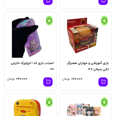
بازی آموزشی و مهارتی همبرگر
اسباب بازی کد 1 لیزلیزک خارجی
تکی سبلان 48
00
178,000
تومان
227,000
تومان