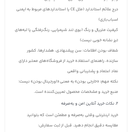
درج علائم استاندارد
(مثل CE یا استانداردهای مربوط به ایمنی
اسباب‌بازی)
کیفیت متریال و رنگ
(بوی تند شیمیایی، رنگ‌رفتگی یا لبه‌های
تیز نشانه خوبی نیست)
شفاف بودن اطلاعات
:
سن پیشنهادی، هشدارها، کشور
سازنده، راهنمای استفاده خرید از فروشگاه‌های معتبر دارای
نماد اعتماد و پشتیبانی واقعی
نکته مهم: «خارجی بودن» به معنی «اورجینال بودن» نیست؛
منبع خرید و مشخصات محصول تعیین‌کننده است
.
2. نکات خرید آنلاین امن و به‌صرفه
خرید اینترنتی وقتی به‌صرفه و مطمئن است که بتوانید
مقایسه دقیق انجام دهید. قبل از ثبت سفارش
: