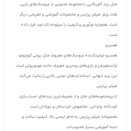
متل برند آمریکایی با مجموعه متنوعی از عروسک‌های باربی،
هات ویلز، فیشر پرایس و محصولات آموزشی و تفریحی دیگر
است. همواره نوآوری و کیفیت را سرلوحه کار خود قرار داده
است.
هسبرو
هسبرو تولیدکننده عروسک‌های معروف مثل پونی کوچولو،
ترانسفورمرز و بازی‌های رومیزی معروف مانند مونوپولی است.
این برند جهانی، استانداردهای ایمنی بالایی را رعایت می‌کند.
فیشر پرایس
از زیرمجموعه‌های متل و از معروف‌ترین برندهای اسباب‌بازی
کودکانه وارداتی، مخصوص خردسالان و نوزادان است.
محصولات فیشر پرایس به خاطر ایمنی بالا، کیفیت ساخت و
جنبه آموزشی بسیار محبوب‌اند.