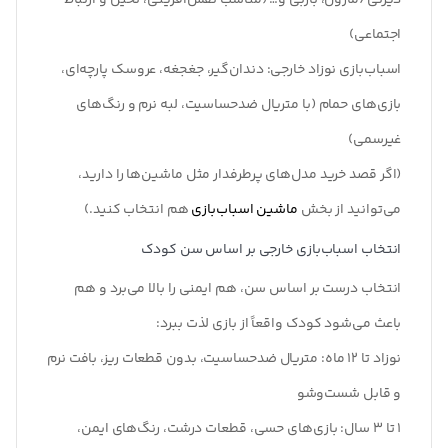
دیزنی/مارول، باربی و… (مناسب نقش‌آفرینی، تخیل و ارتباط
اجتماعی)
اسباب‌بازی نوزاد خارجی:
دندان‌گیر، جغجغه، عروسک پارچه‌ای،
بازی‌های حمام (با متریال ضدحساسیت، لبه نرم و رنگ‌های
غیرسمی)
(اگر قصد خرید مدل‌های پرطرفدار مثل ماشین‌ها را دارید،
می‌توانید از بخش
ماشین اسباب‌بازی
هم انتخاب کنید.)
انتخاب اسباب‌بازی خارجی بر اساس سن کودک
انتخاب درست بر اساس سن، هم ایمنی را بالا می‌برد و هم
باعث می‌شود کودک واقعاً از بازی لذت ببرد
:
نوزاد تا
۱۲
ماه
:
متریال ضدحساسیت، بدون قطعات ریز، بافت نرم
و قابل شست‌وشو
۱
تا
۳
سال
:
بازی‌های حسی، قطعات درشت، رنگ‌های ایمن،