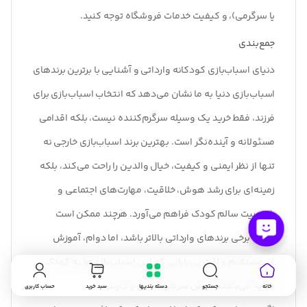
یا سرگرمی)، و کیفیت خدمات فروشگاه توجه کنید
.
جمع‌بندی
دنیای اسباب‌بازی کودکانه وارداتی و آشنایی با برترین برندهای
اسباب‌بازی دنیا به ما نشان می‌دهد که انتخاب اسباب‌بازی برای
فرزند، فقط خرید یک وسیله سرگرم‌کننده نیست، بلکه اقدامی
مسئولانه و آینده‌نگر است. بهترین برند اسباب‌بازی خارجی نه
تنها از نظر ایمنی و کیفیت، خیال والدین را راحت می‌کند، بلکه
زمینه‌ای برای رشد هوش، خلاقیت، مهارت‌های اجتماعی و
شخصیت سالم کودک فراهم می‌آورد. هرچند ممکن است
قیمت برخی برندهای وارداتی بالاتر باشد، اما دوام، آموزش
غیرمستقیم و لذت بی‌پایانی که این اسباب‌بازی‌ها به کودک
هدیه می‌دهند، ارزش سرمایه‌گذاری را دارند.
خانه
جستجو
دسته بندیها
سبد خرید
حساب کاربری