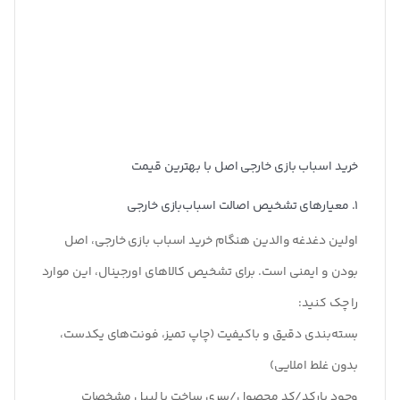
خرید اسباب بازی خارجی اصل با بهترین قیمت
1. معیارهای تشخیص اصالت اسباب‌بازی خارجی
اولین دغدغه والدین هنگام خرید اسباب بازی خارجی، اصل
بودن و ایمنی است. برای تشخیص کالاهای اورجینال، این موارد
را چک کنید
:
بسته‌بندی دقیق و باکیفیت
(چاپ تمیز، فونت‌های یکدست،
بدون غلط املایی)
وجود بارکد/کد محصول/سری ساخت یا لیبل مشخصات