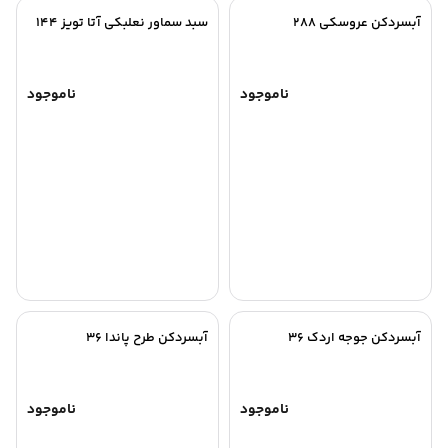
آبسردکن عروسکی 288
سبد سماور نعلبکی آتا تویز 144
ناموجود
ناموجود
آبسردکن جوجه اردک 36
آبسردکن طرح پاندا 36
ناموجود
ناموجود