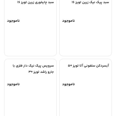
سبد پیک نیک زرین تویز 16
سبد چایخوری زرین تویز 16
ناموجود
ناموجود
آبسردکن سلفونی آتا تویز 50
سرویس پیک نیک دار فلزی با
جارو راشد تویز 30
ناموجود
ناموجود