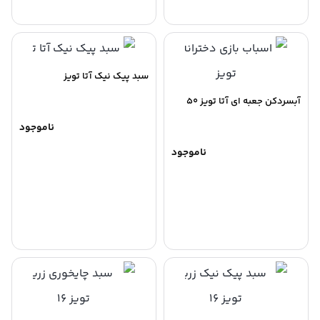
سبد پیک نیک آتا تویز
آبسردکن جعبه ای آتا تویز 50
ناموجود
ناموجود