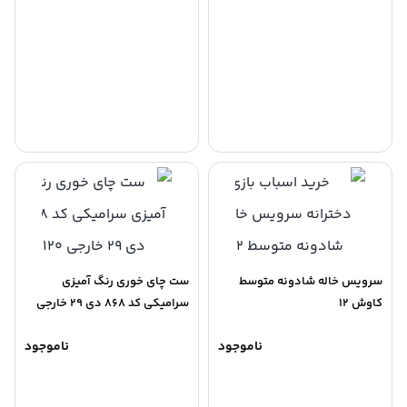
سرویس خاله شادونه متوسط
ست چای خوری رنگ آمیزی
کاوش 12
سرامیکی کد 868 دی 29 خارجی
120
ناموجود
ناموجود