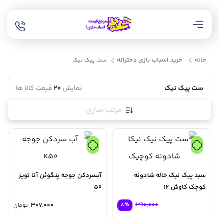
خانه
خرید اسباب بازی دخترانه
ست پیک نیک
ست پیک نیک
نمایش
20
قیمت کالا ها
مرتب سازی
سبد پیک نیک خاله شادونه
آبسردکن جوجه پنگوئن آتا تویز
کوچک کاوش 12
50
٪
390,000
8
307,000
تومان