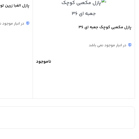
پازل الفبا زرین تویز 
در انبار موجود 
پازل مکعبی کوچک جعبه ای 36
در انبار موجود نمی باشد
ناموجود