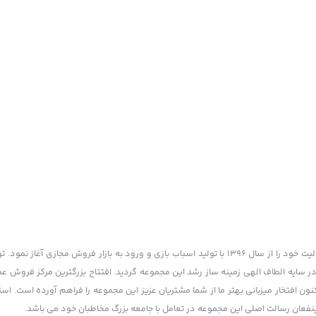
گروه سرمایه گذاری و بازرگانی چم یک کسب و کاری تولیدی و بازرگانی است که فعالیت خود را از سال 1396 با تولید اسباب بازی و ورود به بازار فر
ر سایه الطاف الهی زمینه ساز رشد این مجموعه گردید. افتتاح بزرگترین مرکز فروش عم
 افتخار میزبانی بهتر ما از شما مشتریان عزیز این مجموعه را فراهم آورده است. استف
نفعان رسالت اصلی این مجموعه در تعامل با جامعه بزرگ مخاطبان خود می باشد.