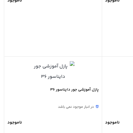
ناموجود
ناموجود
پازل آموزشی جور دایناسور 36
در انبار موجود نمی باشد
ناموجود
ناموجود