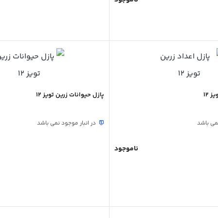
 12
پازل حیوانات زرین تویز 12
نمی باشد
در انبار موجود نمی باشد
ناموجود