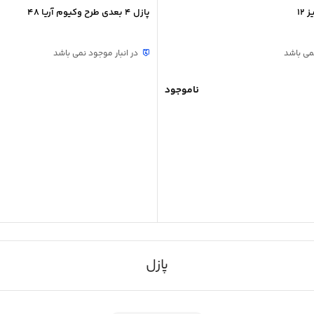
12
پازل 4 بعدی طرح وکیوم آریا 48
نمی باشد
در انبار موجود نمی باشد
ناموجود
پازل