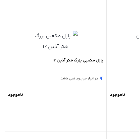
پازل مکعبی بزرگ فکر آذین 12
در انبار موجود نمی باشد
ناموجود
ناموجود