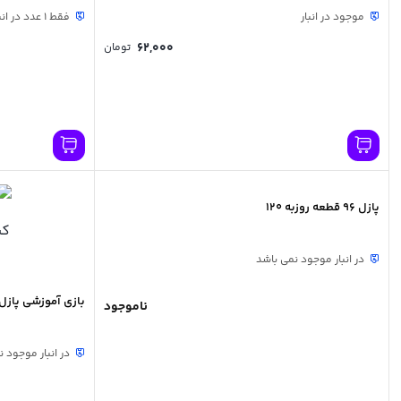
موجود در انبار
فقط 1 عدد در انبار موجود است
62,000
تومان
پازل 96 قطعه روزبه 120
در انبار موجود نمی باشد
بازی آموزشی پازل 
ناموجود
در انبار موجود 