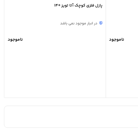
پازل فلزی کوچک آتا تویز 140
در انبار موجود نمی باشد
ناموجود
ناموجود