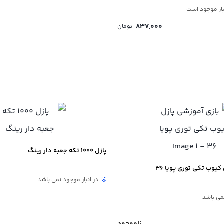
837,000
تومان
پازل 1000 تکه جعبه دار رینگ
کیوب تکی توری پویا 36
در انبار موجود نمی باشد
نمی باشد
ناموجود