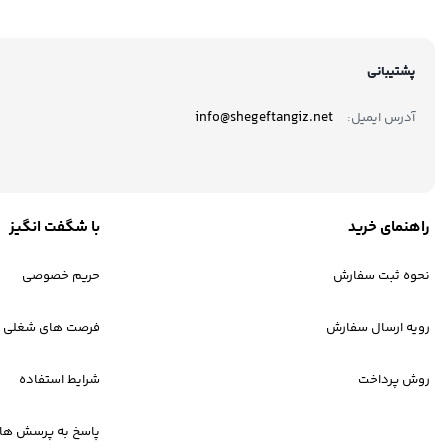
پشتیبانی
info@shegeftangiz.net
آدرس ایمیل:
راهنمای خرید
با شگفت انگیز
نحوه ثبت سفارش
حریم خصوصی
رویه ارسال سفارش
فرصت های شغلی
روش پرداخت
شرایط استفاده
پاسخ به پرسش های