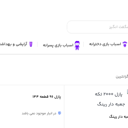
اسباب بازی دخترانه
آرایشی و بهداش
اسباب بازی پسرانه
رانترین
پازل 96 قطعه 144
در انبار موجود نمی باشد