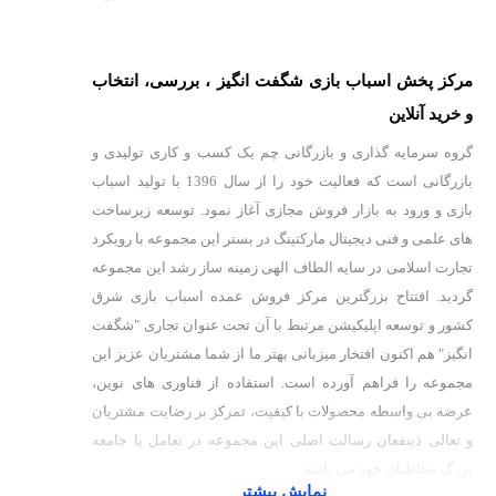
مرکز پخش اسباب بازی شگفت انگیز ، بررسی، انتخاب
و خرید آنلاین
گروه سرمایه گذاری و بازرگانی چم یک کسب و کاری تولیدی و
بازرگانی است که فعالیت خود را از سال 1396 با تولید اسباب
بازی و ورود به بازار فروش مجازی آغاز نمود. توسعه زیرساخت
های علمی و فنی دیجیتال مارکتینگ در بستر این مجموعه با رویکرد
تجارت اسلامی در سایه الطاف الهی زمینه ساز رشد این مجموعه
گردید. افتتاح بزرگترین مرکز فروش عمده اسباب بازی شرق
کشور و توسعه اپلیکیشن مرتبط با آن تحت عنوان تجاری "شگفت
انگیز" هم اکنون افتخار میزبانی بهتر ما از شما مشتریان عزیز این
مجموعه را فراهم آورده است. استفاده از فناوری های نوین،
عرضه بی واسطه محصولات با کیفیت، تمرکز بر رضایت مشتریان
و تعالی ذینفعان رسالت اصلی این مجموعه در تعامل با جامعه
بزرگ مخاطبان خود می باشد.
نمایش بیشتر