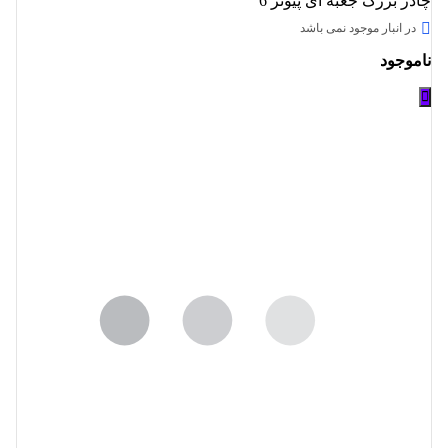
چادر بزرگ جعبه ای پیونر 6
در انبار موجود نمی باشد
ناموجود