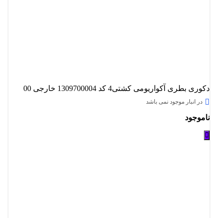
دکوری بطری آکواریومی کشتی4 کد 1309700004 خارجی 00
در انبار موجود نمی باشد
ناموجود