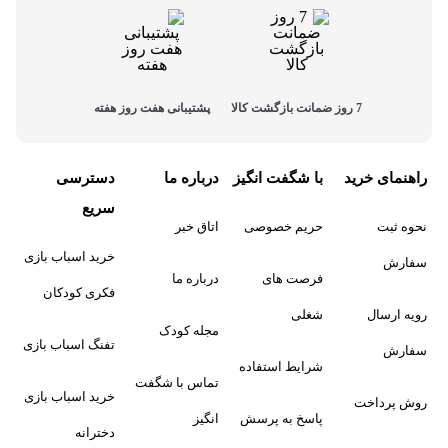
7 روز ضمانت بازگشت کالا
پشتیبانی هفت روز هفته
راهنمای خرید
با شگفت انگیز
درباره ما
دسترسی
سریع
نحوه ثبت
حریم خصوصی
اتاق خبر
خرید اسباب بازی
سفارش
فرصت های
درباره ما
فکری کودکان
رویه ارسال
شغلی
مجله کودک
تفنگ اسباب بازی
سفارش
شرایط استفاده
تماس با شگفت
خرید اسباب بازی
روش پرداخت
پاسخ به پرسش
انگیز
دخترانه