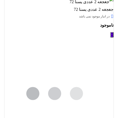
جغجغه 2 عددی یسنا 72
در انبار موجود نمی باشد
ناموجود