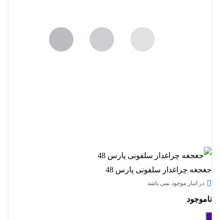
جغجغه چراغدار سلفونی پارس 48
در انبار موجود نمی باشد
ناموجود