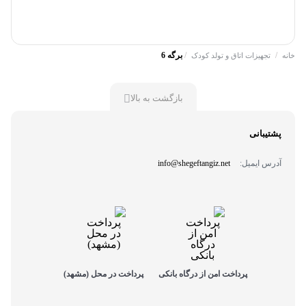
/
/
برگه 6
خانه
تجهیزات اتاق و تولد کودک
بازگشت به بالا
پشتیبانی
آدرس ایمیل:
info@shegeftangiz.net
پرداخت امن از درگاه بانکی
پرداخت در محل (مشهد)