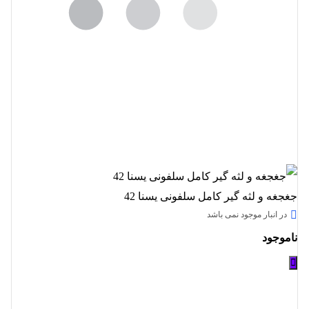
جغجغه و لثه گیر کامل سلفونی یسنا 42
در انبار موجود نمی باشد
ناموجود