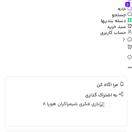
0
خانه
جستجو
دسته بندیها
سبد خرید
حساب کاربری
مرا اگاه کن
به اشتراک گذاری