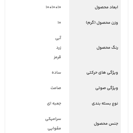
ابعاد محصول
10*10*10
وزن محصول (گرم)
10
آبی
رنگ محصول
زرد
قرمز
ویژگی های حرکتی
ساده
ویژگی صوتی
صامت
نوع بسته بندی
جعبه ای
سرامیکی
جنس محصول
مقوایی