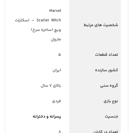
Marvel
Scarlet Witch – اسکارلت
شخصیت های مرتبط
ویچ (ساحره سرخ)
مارول
تعداد قطعات
5
کشور سازنده
ایران
گروه سنی
بالای 7 سال
نوع بازی
فردی
جنسیت
پسرانه و دخترانه
تعداد در کارتن
8