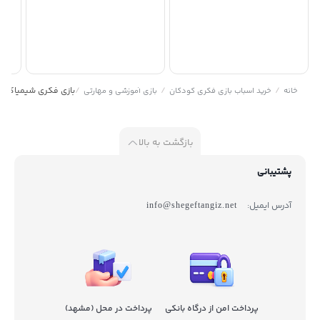
/
/
/
بازی فکری شیمیاگران 
خانه
خرید اسباب بازی فکری کودکان
بازی آموزشی و مهارتی
بازگشت به بالا
پشتیبانی
آدرس ایمیل:
info@shegeftangiz.net
پرداخت امن از درگاه بانکی
پرداخت در محل (مشهد)