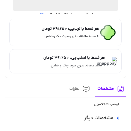
آیا قیمت مناسب تری سراغ دارید؟
هر قسط با ترب‌پی:
391,250
تومان
۴ قسط ماهانه. بدون سود، چک و ضامن.
هر قسط با اسنپ‌پی:
391,250
تومان
۴ قسط ماهانه. بدون سود، چک و ضامن.
مشخصات
نظرات
توضیحات تکمیلی
مشخصات دیگر