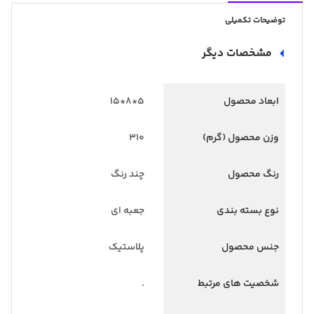
توضیحات تکمیلی
مشخصات دیگر
ابعاد محصول
5*8*15
وزن محصول (گرم)
310
رنگ محصول
چند رنگ
نوع بسته بندی
جعبه ای
جنس محصول
پلاستیک
شخصیت های مرتبط
.