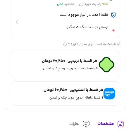
98%
رضایت خریداران
عملکرد
عالی
فقط 1 عدد در انبار موجود است
ارسال توسط شگفت انگیز
آیا قیمت مناسب تری سراغ دارید؟
هر قسط با ترب‌پی:
60,250
تومان
۴ قسط ماهانه. بدون سود، چک و ضامن.
هر قسط با اسنپ‌پی:
60,250
تومان
۴ قسط ماهانه. بدون سود، چک و ضامن.
مشخصات
نظرات