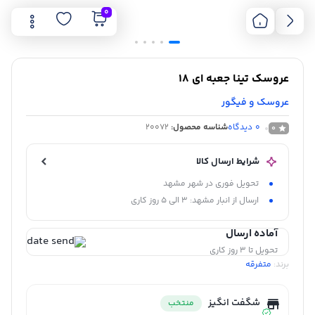
0
عروسک تینا جعبه ای 18
عروسک و فیگور
0
دیدگاه
شناسه محصول:
20072
0
شرایط ارسال کالا
تحویل فوری در شهر مشهد
ارسال از انبار مشهد: 3 الی 5 روز کاری
آماده ارسال
تحویل تا 3 روز کاری
برند:
متفرقه
شگفت انگیز
منتخب