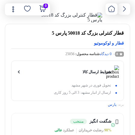
0
قطار کنترلی بزرگ کد 50018 پارس 5
قطار و لوکوموتیو
0
دیدگاه
شناسه محصول:
25056
0
شرایط ارسال کالا
تحویل فوری در شهر مشهد
ارسال از انبار مشهد: 3 الی 5 روز کاری
برند:
پارس
شگفت انگیز
منتخب
98%
رضایت خریداران
عملکرد
عالی