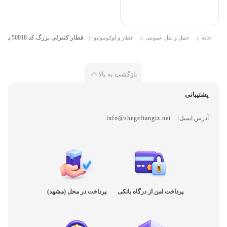
قطار کنترلی بزرگ کد 50018 پارس 5
خانه
حمل و نقل عمومی
قطار و لوکوموتیو
بازگشت به بالا
پشتیبانی
آدرس ایمیل:
info@shegeftangiz.net
پرداخت امن از درگاه بانکی
پرداخت در محل (مشهد)