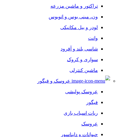
تراکتور و ماشین مزرعه
ون، مینی بوس و اتوبوس
لودر و بیل مکانیکی
وانت
شاسی بلند و آفرود
سواری و کروک
ماشین کنترلی
عروسک و فیگور
عروسک پولیشی
فیگور
ربات اسباب بازی
عروسک
حیوانات و دایناسور