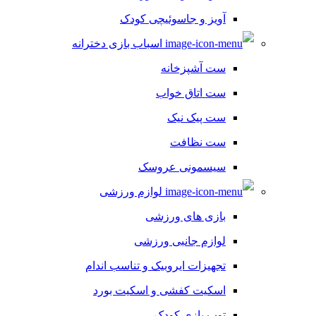
آویز و جاسوئیچی کودک
اسباب بازی دخترانه
ست آشپزخانه
ست اتاق خواب
ست پیک نیک
ست نظافت
سیسمونی عروسک
لوازم ورزشی
بازی های ورزشی
لوازم جانبی ورزشی
تجهیزات ایروبیک و تناسب اندام
اسکیت کفشی و اسکیت بورد
توپ بازی کودک