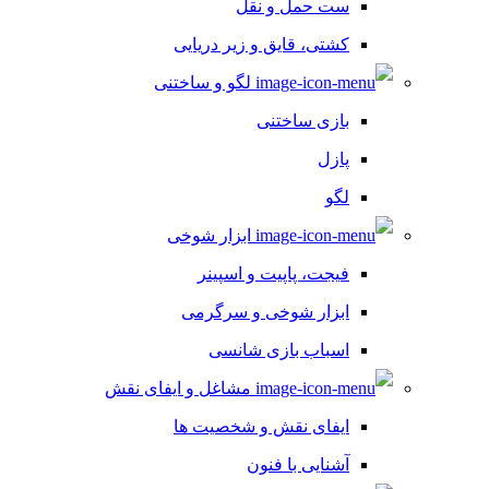
ست حمل و نقل
کشتی، قایق و زیر دریایی
لگو و ساختنی
بازی ساختنی
پازل
لگو
ابزار شوخی
فیجت، پاپیت و اسپینر
ابزار شوخی و سرگرمی
اسباب بازی شانسی
مشاغل و ایفای نقش
ایفای نقش و شخصیت ها
آشنایی با فنون