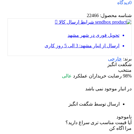
0
دیدگاه
شناسه محصول:
22466
شرایط ارسال کالا
تحویل فوری در شهر مشهد
ارسال از انبار مشهد: 3 الی 5 روز کاری
برند:
خارجی
شگفت انگیز
منتخب
98%
رضایت خریداران
عملکرد
عالی
در انبار موجود نمی باشد
ارسال توسط شگفت انگیز
ناموجود
آیا قیمت مناسب تری سراغ دارید؟
مرا اگاه کن