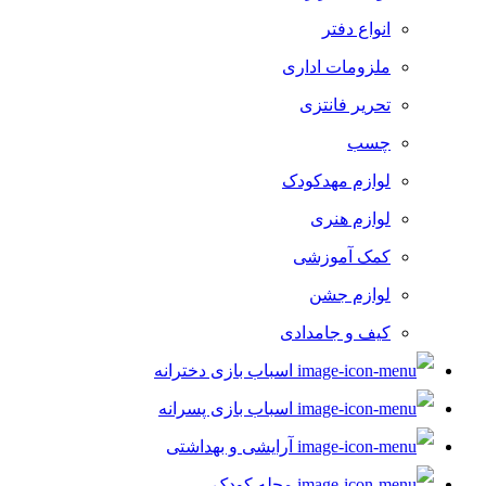
انواع دفتر
ملزومات اداری
تحریر فانتزی
چسب
لوازم مهدکودک
لوازم هنری
کمک آموزشی
لوازم جشن
کیف و جامدادی
اسباب بازی دخترانه
اسباب بازی پسرانه
آرایشی و بهداشتی
مجله کودک