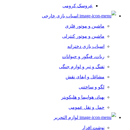
عروسک کرومی
اسباب بازی خارجی
ماشین و موتور فلزی
ماشین و موتور کنترلی
اسباب بازی دخترانه
ربات، فیگور و حیوانات
تفنگ و تیر و لوازم جنگی
مشاغل و ایفای نقش
لگو و ساختنی
پهپاد، هواپیما و هلیکوپتر
حمل و نقل عمومی
لوازم التحریر
نوشت افزار