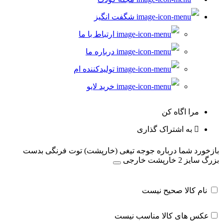
شگفت انگیز
ارتباط با ما
درباره ما
تولیدکننده ام
خرید لایو
مرا اگاه کن
به اشتراک گذاری
بازخورد شما درباره جوجه تیغی (خارپشت) توت فرنگی بدست
بزرگ سایز 2 خارپشت خارجی
نام کالا صحیح نیست
عکس های کالا مناسب نیست