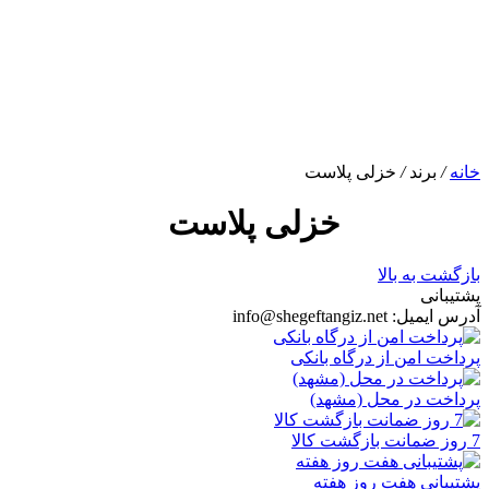
خانه
/
برند
/
خزلی پلاست
خزلی پلاست
بازگشت به بالا
پشتیبانی
آدرس ایمیل:
info@shegeftangiz.net
پرداخت امن از درگاه بانکی
پرداخت در محل (مشهد)
7 روز ضمانت بازگشت کالا
پشتیبانی هفت روز هفته