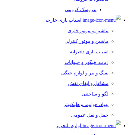
عروسک کرومی
اسباب بازی خارجی
ماشین و موتور فلزی
ماشین و موتور کنترلی
اسباب بازی دخترانه
ربات، فیگور و حیوانات
تفنگ و تیر و لوازم جنگی
مشاغل و ایفای نقش
لگو و ساختنی
پهپاد، هواپیما و هلیکوپتر
حمل و نقل عمومی
لوازم التحریر