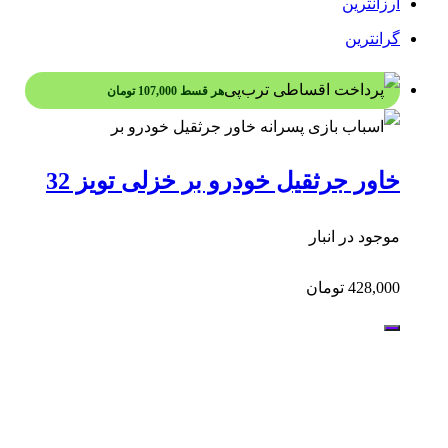
ارزانترین
گرانترین
هر قسط
107,000
تومان
خاور جرثقیل خودرو بر خزلی تویز 32
موجود در انبار
428,000
تومان