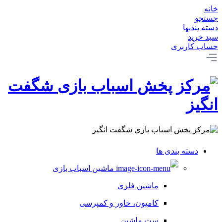
خانه
جستجو
دسته بندیها
سبد خرید
حساب کاربری
دسته بندی ها
ماشین اسباب بازی
ماشین فلزی
کامیون، خاور و کمپرسی
ست ماشین