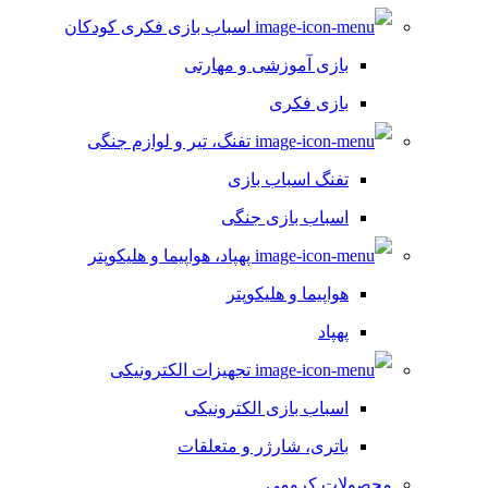
اسباب بازی فکری کودکان
بازی آموزشی و مهارتی
بازی فکری
تفنگ، تیر و لوازم جنگی
تفنگ اسباب بازی
اسباب بازی جنگی
پهپاد، هواپیما و هلیکوپتر
هواپیما و هلیکوپتر
پهپاد
تجهیزات الکترونیکی
اسباب بازی الکترونیکی
باتری، شارژر و متعلقات
محصولات کرومی