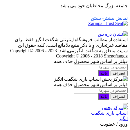
جامعه بزرگ مخاطبان خود می باشد.
نمایش بیشتر
- بستن
استفاده از مطالب فروشگاه اینترنتی شگفت انگیز فقط برای
مقاصد غیرتجاری و با ذکر منبع بلامانع است. کلیه حقوق این
سایت متعلق به شگفت انگیزمی‌باشد. Copyright © 2006 - 2023
Copyright © 2006 - 2018 Shegeftangiz
فیلتر بر اساس شهر محصول
حذف همه
انصراف
تایید
فیلتر بر اساس شهر محصول
حذف همه
انصراف
تایید
ورود / عضویت