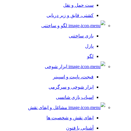
ست حمل و نقل
کشتی، قایق و زیر دریایی
لگو و ساختنی
بازی ساختنی
پازل
لگو
ابزار شوخی
فیجت، پاپیت و اسپینر
ابزار شوخی و سرگرمی
اسباب بازی شانسی
مشاغل و ایفای نقش
ایفای نقش و شخصیت ها
آشنایی با فنون