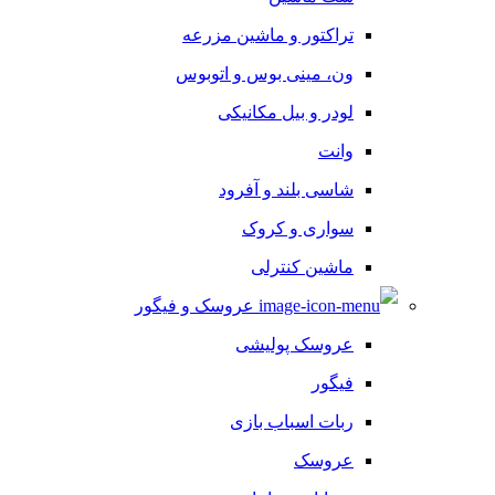
تراکتور و ماشین مزرعه
ون، مینی بوس و اتوبوس
لودر و بیل مکانیکی
وانت
شاسی بلند و آفرود
سواری و کروک
ماشین کنترلی
عروسک و فیگور
عروسک پولیشی
فیگور
ربات اسباب بازی
عروسک