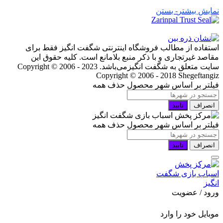
نمایش بیشتر
- بستن
استفاده از مطالب فروشگاه اینترنتی شگفت انگیز فقط برای
مقاصد غیرتجاری و با ذکر منبع بلامانع است. کلیه حقوق این
سایت متعلق به شگفت انگیزمی‌باشد. Copyright © 2006 - 2023
Copyright © 2006 - 2018 Shegeftangiz
فیلتر بر اساس شهر محصول
حذف همه
انصراف
تایید
فیلتر بر اساس شهر محصول
حذف همه
انصراف
تایید
ورود / عضویت
موبایل خود را وارد