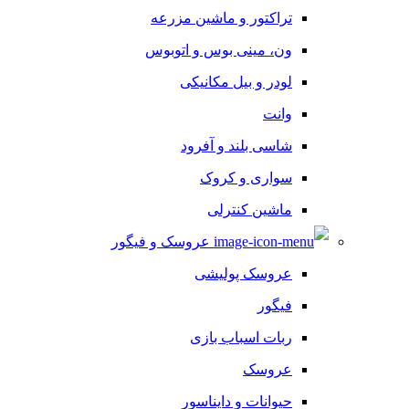
تراکتور و ماشین مزرعه
ون، مینی بوس و اتوبوس
لودر و بیل مکانیکی
وانت
شاسی بلند و آفرود
سواری و کروک
ماشین کنترلی
عروسک و فیگور
عروسک پولیشی
فیگور
ربات اسباب بازی
عروسک
حیوانات و دایناسور