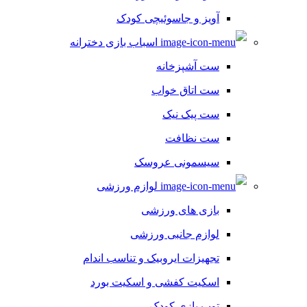
آویز و جاسوئیچی کودک
اسباب بازی دخترانه
ست آشپزخانه
ست اتاق خواب
ست پیک نیک
ست نظافت
سیسمونی عروسک
لوازم ورزشی
بازی های ورزشی
لوازم جانبی ورزشی
تجهیزات ایروبیک و تناسب اندام
اسکیت کفشی و اسکیت بورد
توپ بازی کودک