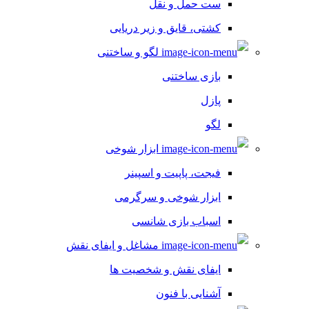
ست حمل و نقل
کشتی، قایق و زیر دریایی
لگو و ساختنی
بازی ساختنی
پازل
لگو
ابزار شوخی
فیجت، پاپیت و اسپینر
ابزار شوخی و سرگرمی
اسباب بازی شانسی
مشاغل و ایفای نقش
ایفای نقش و شخصیت ها
آشنایی با فنون