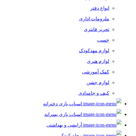
انواع دفتر
ملزومات اداری
تحریر فانتزی
چسب
لوازم مهدکودک
لوازم هنری
کمک آموزشی
لوازم جشن
کیف و جامدادی
اسباب بازی دخترانه
اسباب بازی پسرانه
آرایشی و بهداشتی
مجله کودک