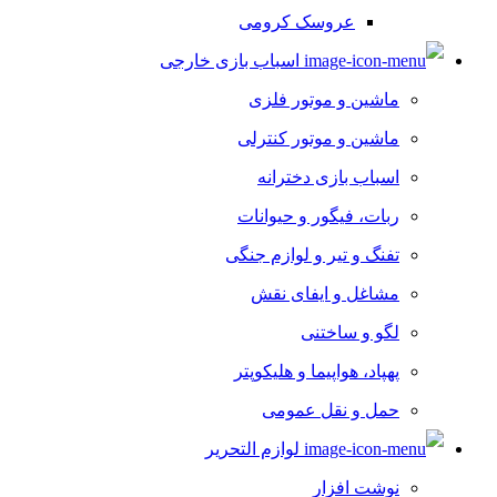
عروسک کرومی
اسباب بازی خارجی
ماشین و موتور فلزی
ماشین و موتور کنترلی
اسباب بازی دخترانه
ربات، فیگور و حیوانات
تفنگ و تیر و لوازم جنگی
مشاغل و ایفای نقش
لگو و ساختنی
پهپاد، هواپیما و هلیکوپتر
حمل و نقل عمومی
لوازم التحریر
نوشت افزار