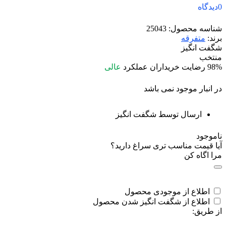
0
دیدگاه
شناسه محصول:
25043
برند:
متفرقه
شگفت انگیز
منتخب
98%
رضایت خریداران
عملکرد
عالی
در انبار موجود نمی باشد
ارسال توسط شگفت انگیز
ناموجود
آیا قیمت مناسب تری سراغ دارید؟
مرا اگاه کن
اطلاع از موجودی محصول
اطلاع از شگفت انگیز شدن محصول
از طریق: