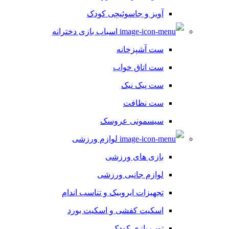
آویز و جاسوئیچی کودک
اسباب بازی دخترانه
ست آشپزخانه
ست اتاق خواب
ست پیک نیک
ست نظافت
سیسمونی عروسک
لوازم ورزشی
بازی های ورزشی
لوازم جانبی ورزشی
تجهیزات ایروبیک و تناسب اندام
اسکیت کفشی و اسکیت بورد
توپ بازی کودک