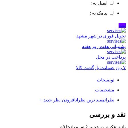
ایمیل به :
پیامک به :
ثبت
تحویل فوری در شهر مشهد
پشتیبانی هفت روز هفته
پرداخت در محل
۷ روز ضمانت بازگشت کالا
توضیحات
مشخصات
نظرات
مفید ترین نظرات
افزودن نظر جدید +
نقد و بررسی
بازی فکری دستچین 2 نفره بازیتا 48