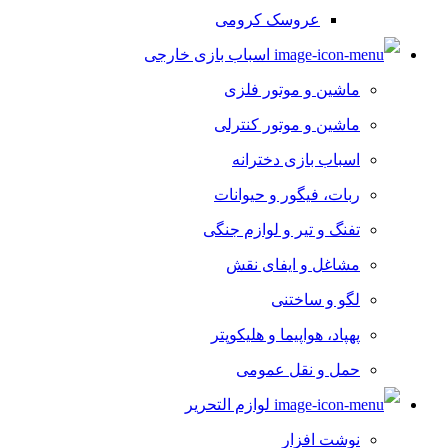
عروسک کرومی
اسباب بازی خارجی
ماشین و موتور فلزی
ماشین و موتور کنترلی
اسباب بازی دخترانه
ربات، فیگور و حیوانات
تفنگ و تیر و لوازم جنگی
مشاغل و ایفای نقش
لگو و ساختنی
پهپاد، هواپیما و هلیکوپتر
حمل و نقل عمومی
لوازم التحریر
نوشت افزار