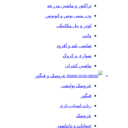
تراکتور و ماشین مزرعه
ون، مینی بوس و اتوبوس
لودر و بیل مکانیکی
وانت
شاسی بلند و آفرود
سواری و کروک
ماشین کنترلی
عروسک و فیگور
عروسک پولیشی
فیگور
ربات اسباب بازی
عروسک
حیوانات و دایناسور