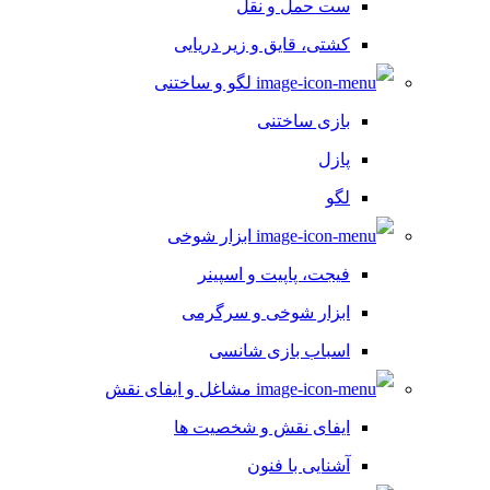
ست حمل و نقل
کشتی، قایق و زیر دریایی
لگو و ساختنی
بازی ساختنی
پازل
لگو
ابزار شوخی
فیجت، پاپیت و اسپینر
ابزار شوخی و سرگرمی
اسباب بازی شانسی
مشاغل و ایفای نقش
ایفای نقش و شخصیت ها
آشنایی با فنون