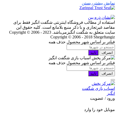
نمایش بیشتر
- بستن
استفاده از مطالب فروشگاه اینترنتی شگفت انگیز فقط برای
مقاصد غیرتجاری و با ذکر منبع بلامانع است. کلیه حقوق این
سایت متعلق به شگفت انگیزمی‌باشد. Copyright © 2006 - 2023
Copyright © 2006 - 2018 Shegeftangiz
فیلتر بر اساس شهر محصول
حذف همه
انصراف
تایید
فیلتر بر اساس شهر محصول
حذف همه
انصراف
تایید
ورود / عضویت
موبایل خود را وارد