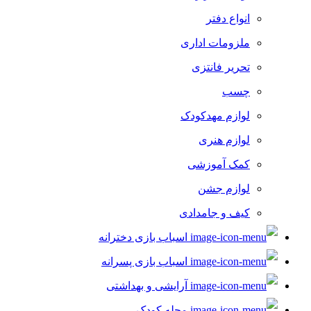
انواع دفتر
ملزومات اداری
تحریر فانتزی
چسب
لوازم مهدکودک
لوازم هنری
کمک آموزشی
لوازم جشن
کیف و جامدادی
اسباب بازی دخترانه
اسباب بازی پسرانه
آرایشی و بهداشتی
مجله کودک