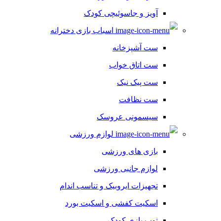
آویز و جاسوئیچی کودک
اسباب بازی دخترانه
ست آشپزخانه
ست اتاق خواب
ست پیک نیک
ست نظافت
سیسمونی عروسک
لوازم ورزشی
بازی های ورزشی
لوازم جانبی ورزشی
تجهیزات ایروبیک و تناسب اندام
اسکیت کفشی و اسکیت بورد
توپ بازی کودک