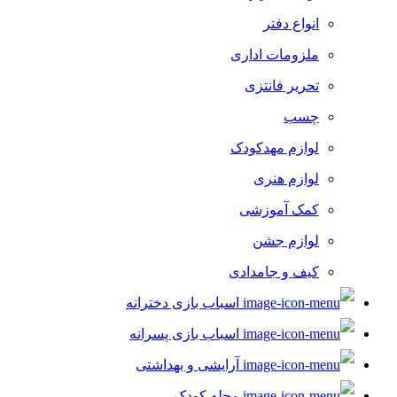
انواع دفتر
ملزومات اداری
تحریر فانتزی
چسب
لوازم مهدکودک
لوازم هنری
کمک آموزشی
لوازم جشن
کیف و جامدادی
اسباب بازی دخترانه
اسباب بازی پسرانه
آرایشی و بهداشتی
مجله کودک