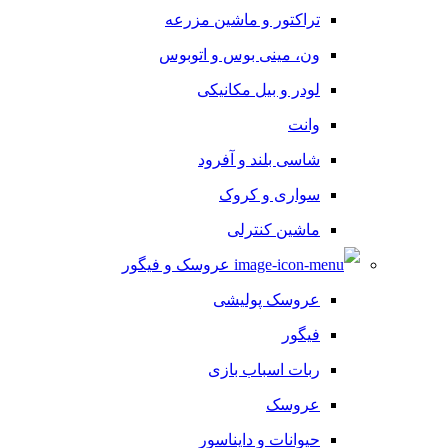
تراکتور و ماشین مزرعه
ون، مینی بوس و اتوبوس
لودر و بیل مکانیکی
وانت
شاسی بلند و آفرود
سواری و کروک
ماشین کنترلی
عروسک و فیگور
عروسک پولیشی
فیگور
ربات اسباب بازی
عروسک
حیوانات و دایناسور