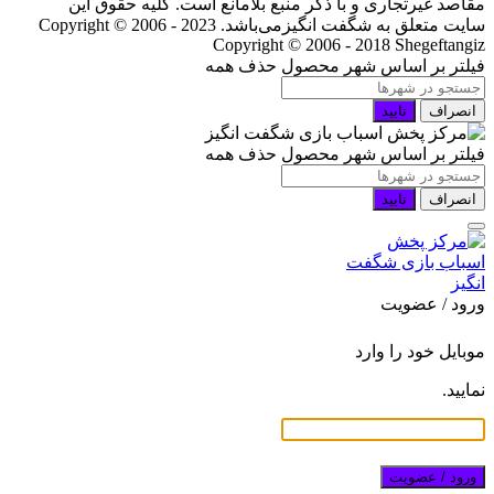
مقاصد غیرتجاری و با ذکر منبع بلامانع است. کلیه حقوق این
سایت متعلق به شگفت انگیزمی‌باشد. Copyright © 2006 - 2023
Copyright © 2006 - 2018 Shegeftangiz
فیلتر بر اساس شهر محصول
حذف همه
انصراف
تایید
فیلتر بر اساس شهر محصول
حذف همه
انصراف
تایید
ورود / عضویت
موبایل خود را وارد
نمایید.
ورود / عضویت