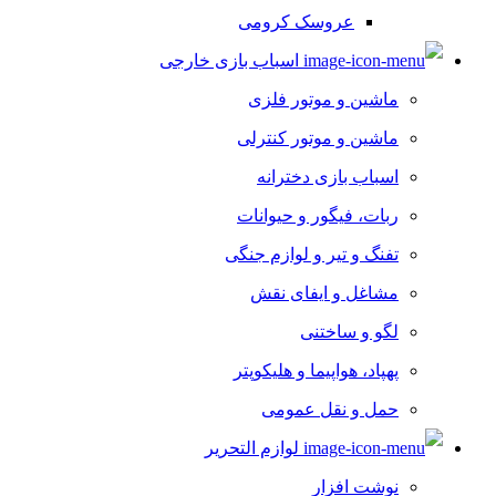
عروسک کرومی
اسباب بازی خارجی
ماشین و موتور فلزی
ماشین و موتور کنترلی
اسباب بازی دخترانه
ربات، فیگور و حیوانات
تفنگ و تیر و لوازم جنگی
مشاغل و ایفای نقش
لگو و ساختنی
پهپاد، هواپیما و هلیکوپتر
حمل و نقل عمومی
لوازم التحریر
نوشت افزار