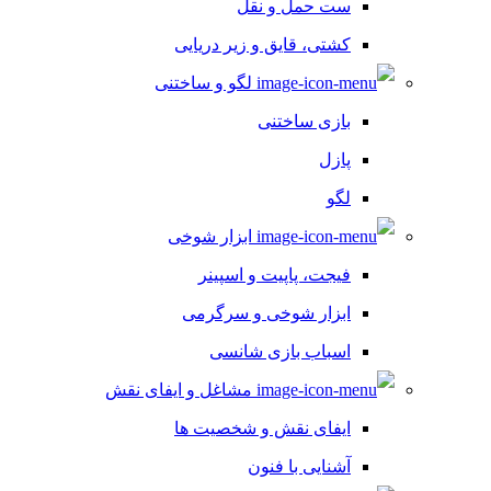
ست حمل و نقل
کشتی، قایق و زیر دریایی
لگو و ساختنی
بازی ساختنی
پازل
لگو
ابزار شوخی
فیجت، پاپیت و اسپینر
ابزار شوخی و سرگرمی
اسباب بازی شانسی
مشاغل و ایفای نقش
ایفای نقش و شخصیت ها
آشنایی با فنون