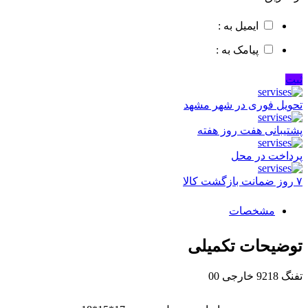
ایمیل به :
پیامک به :
ثبت
تحویل فوری در شهر مشهد
پشتیبانی هفت روز هفته
پرداخت در محل
۷ روز ضمانت بازگشت کالا
مشخصات
توضیحات تکمیلی
تفنگ 9218 خارجی 00