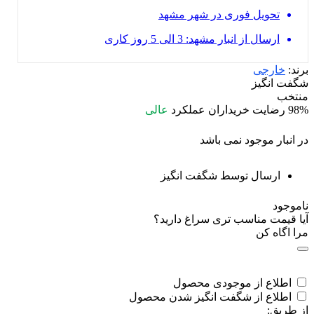
تحویل فوری در شهر مشهد
ارسال از انبار مشهد: 3 الی 5 روز کاری
برند:
خارجی
شگفت انگیز
منتخب
98%
رضایت خریداران
عملکرد
عالی
در انبار موجود نمی باشد
ارسال توسط شگفت انگیز
ناموجود
آیا قیمت مناسب تری سراغ دارید؟
مرا اگاه کن
اطلاع از موجودی محصول
اطلاع از شگفت انگیز شدن محصول
از طریق: