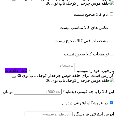
ابزار شوخی و سرگرمی
اسباب بازی شانسی
نام کالا صحیح نیست
مشاغل و ایفای نقش
عکس های کالا مناسب نیست
ایفای نقش و شخصیت ها
آشنایی با فنون
مشخصات فنی کالا صحیح نیست
اسباب بازی فکری کودکان
توضیحات کالا صحیح نیست
بازی آموزشی و مهارتی
بازی فکری
بازخورد خود را بنویسید
ثبت اطلاعات
تفنگ، تیر و لوازم جنگی
گزارش قیمت برای حلقه هوش چرخدار کوچک تاپ توی 36
تفنگ اسباب بازی
این کالا را با چه قیمتی دیده‌اید؟
تومان
اسباب بازی جنگی
پهپاد، هواپیما و هلیکوپتر
در فروشگاه اینترنتی دیده‌ام
هواپیما و هلیکوپتر
آدرس اینترنتی فروشگاه