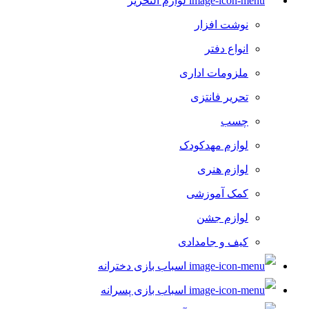
لوازم التحریر
بازی های ورزشی
نوشت افزار
لوازم جانبی ورزشی
انواع دفتر
تجهیزات ایروبیک و تناسب اندام
ملزومات اداری
اسکیت کفشی و اسکیت بورد
تحریر فانتزی
توپ بازی کودک
چسب
تجهیزات اتاق و تولد کودک
لوازم مهدکودک
اسباب بازی نوزاد
لوازم هنری
بادکنک و لوازم جانبی
کمک آموزشی
تجهیزات اتاق کودک
لوازم جشن
گوی، چراغ خواب و دکوری
کیف و جامدادی
موتور بازی
اسباب بازی دخترانه
اسکوتر
اسباب بازی پسرانه
موتور سیکلت