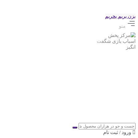
بزن بریم بخریم
منو
ورود / ثبت نام