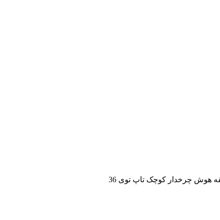
ه هوش چرخدار کوچک تاپ توی 36