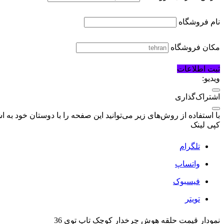
پهپاد
نام فروشگاه
تجهیزات الکترونیکی
اسباب بازی الکترونیکی
مکان فروشگاه
باتری، شارژر و متعلقات
ثبت اطلاعات
محصولات کرومی
ویدیو:
عروسک کرومی
اشتراک‌گذاری
با استفاده از روش‌های زیر می‌توانید این صفحه را با دوستان خود به اش
کپی لینک
تلگرام
واتساپ
فیسبوک
تویتر
نمودار قیمت
حلقه هوش چرخدار کوچک تاپ توی 36