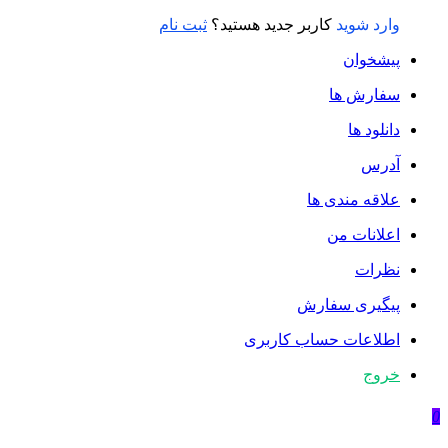
وارد شوید
کاربر جدید هستید؟
ثبت نام
پیشخوان
سفارش ها
دانلود ها
آدرس
علاقه مندی ها
اعلانات من
نظرات
پیگیری سفارش
اطلاعات حساب كاربری
خروج
0