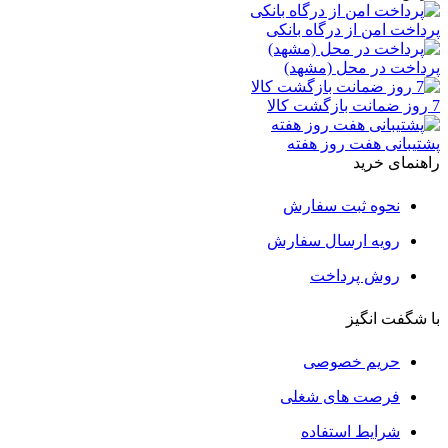
پرداخت امن از درگاه بانکی
پرداخت در محل (مشهد)
7 روز ضمانت بازگشت کالا
پشتیبانی هفت روز هفته
راهنمای خرید
نحوه ثبت سفارش
رویه ارسال سفارش
روش پرداخت
با شگفت انگیز
حریم خصوصی
فرصت های شغلی
شرایط استفاده