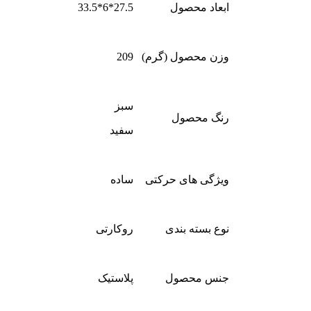
ابعاد محصول
27.5*6*33.5
وزن محصول (گرم)
209
سبز
رنگ محصول
سفید
ویژگی های حرکتی
ساده
نوع بسته بندی
روکارتی
جنس محصول
پلاستیک