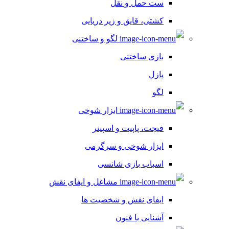
ست حمل و نقل
کشتی، قایق و زیر دریایی
لگو و ساختنی
بازی ساختنی
پازل
لگو
ابزار شوخی
فیجت، پاپیت و اسپینر
ابزار شوخی و سرگرمی
اسباب بازی شانسی
مشاغل و ایفای نقش
ایفای نقش و شخصیت ها
آشنایی با فنون