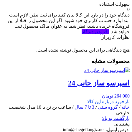
سهولت استفاده
0
دیدگاه خود را در باره این کالا بیان کنید
برای ثبت نظر، لازم است
ابتدا وارد حساب کاربری خود شوید. اگر این محصول را قبلا از این
فروشگاه خریده باشید، نظر شما به عنوان مالک محصول ثبت
خواهد شد.
افزودن دیدگاه
نظرات کاربران
هیچ دیدگاهی برای این محصول نوشته نشده است.
محصولات مشابه
اسپرسو ساز حانی 24
264,000
تومان
بازخورد درباره این کالا
خانه
/
گروه سنی
/
3 تا 7 سال
/
ساعت بن تن با 10 مدل شخصیت
خارجی
بازگشت به بالا
پشتیبانی
آدرس ایمیل:
info@shegeftangiz.net