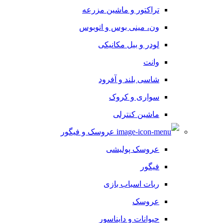
تراکتور و ماشین مزرعه
ون، مینی بوس و اتوبوس
لودر و بیل مکانیکی
وانت
شاسی بلند و آفرود
سواری و کروک
ماشین کنترلی
عروسک و فیگور
عروسک پولیشی
فیگور
ربات اسباب بازی
عروسک
حیوانات و دایناسور