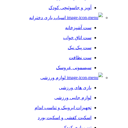
آویز و جاسوئیچی کودک
اسباب بازی دخترانه
ست آشپزخانه
ست اتاق خواب
ست پیک نیک
ست نظافت
سیسمونی عروسک
لوازم ورزشی
بازی های ورزشی
لوازم جانبی ورزشی
تجهیزات ایروبیک و تناسب اندام
اسکیت کفشی و اسکیت بورد
توپ بازی کودک