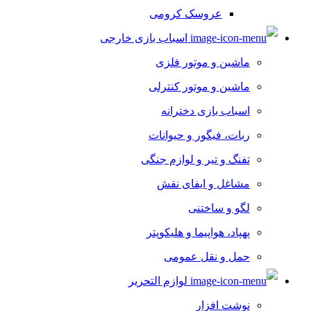
عروسک کرومی
اسباب بازی خارجی
ماشین و موتور فلزی
ماشین و موتور کنترلی
اسباب بازی دخترانه
ربات، فیگور و حیوانات
تفنگ و تیر و لوازم جنگی
مشاغل و ایفای نقش
لگو و ساختنی
پهپاد، هواپیما و هلیکوپتر
حمل و نقل عمومی
لوازم التحریر
نوشت افزار