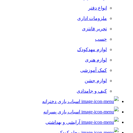
انواع دفتر
ملزومات اداری
تحریر فانتزی
چسب
لوازم مهدکودک
لوازم هنری
کمک آموزشی
لوازم جشن
کیف و جامدادی
اسباب بازی دخترانه
اسباب بازی پسرانه
آرایشی و بهداشتی
مجله کودک