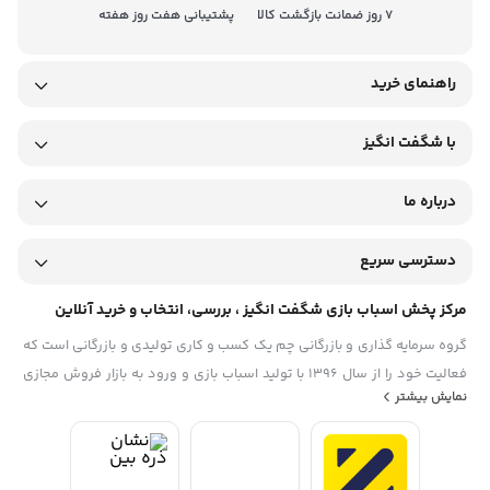
7 روز ضمانت بازگشت کالا
پشتیبانی هفت روز هفته
راهنمای خرید
با شگفت انگیز
درباره ما
دسترسی سریع
مرکز پخش اسباب بازی شگفت انگیز ، بررسی، انتخاب و خرید آنلاین
گروه سرمایه گذاری و بازرگانی چم یک کسب و کاری تولیدی و بازرگانی است که
فعالیت خود را از سال 1396 با تولید اسباب بازی و ورود به بازار فروش مجازی
نمایش بیشتر
آغاز نمود. توسعه زیرساخت های علمی و فنی دیجیتال مارکتینگ در بستر این
مجموعه با رویکرد تجارت اسلامی در سایه الطاف الهی زمینه ساز رشد این
مجموعه گردید. افتتاح بزرگترین مرکز فروش عمده اسباب بازی شرق کشور و
توسعه اپلیکیشن مرتبط با آن تحت عنوان تجاری "شگفت انگیز" هم اکنون