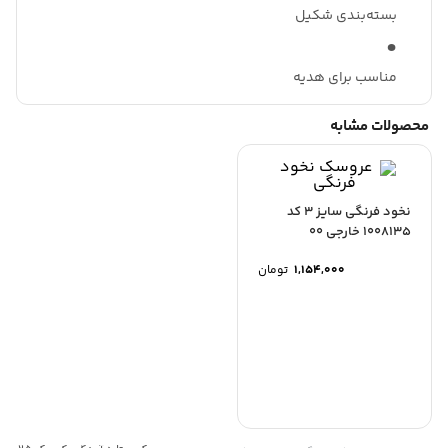
بسته‌بندی شکیل
مناسب برای هدیه
محصولات مشابه
نخود فرنگی سایز 3 کد
1008135 خارجی 00
1,154,000
تومان