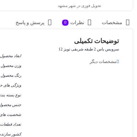
تحویل فوری در شهر مشهد
مشخصات
نظرات
پرسش و پاسخ
0
توضیحات تکمیلی
سرویس یاس 2 طبقه شریفی تویز 12
ابعاد محصول
مشخصات دیگر
وزن محصول (
رنگ محصول
ویژگی های ح
نوع بسته بند
جنس محصول
شخصیت های 
تعداد قطعات
کشور سازنده