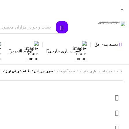
دسته بندی ها
اسباب بازی خارجی
لوازم التحریر
/
/
/
سرویس یاس 2 طبقه شریفی تویز 12
خانه
خرید اسباب بازی دخترانه
ست آشپزخانه