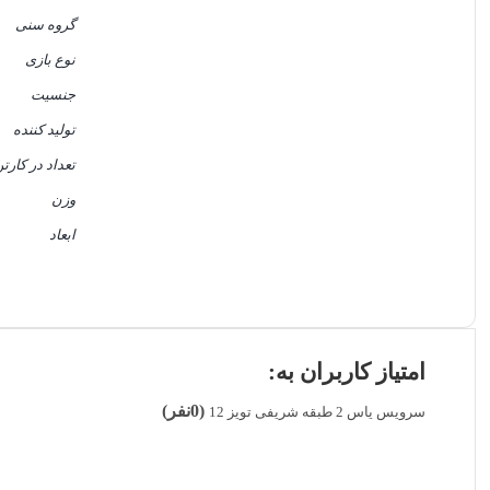
گروه سنی
نوع بازی
جنسیت
تولید کننده
تعداد در کارت
وزن
ابعاد
امتیاز کاربران به:
(0نفر)
سرویس یاس 2 طبقه شریفی تویز 12