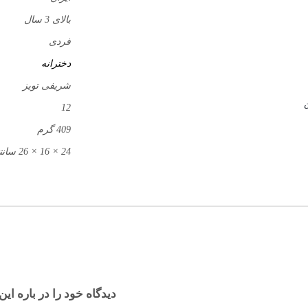
بالای 3 سال
فردی
دخترانه
شریفی تویز
ن
12
409 گرم
24 × 16 × 26 سانتیمتر
دیدگاه خود را در باره این 