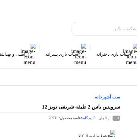
اسباب بازی دخترانه
اسباب بازی پسرانه
آرایشی و بهداش
ست آشپزخانه
سرویس یاس 2 طبقه شریفی تویز 12
از 0 رای
0
دیدگاه
شناسه محصول:
20931
0
شرایط ارسال کالا