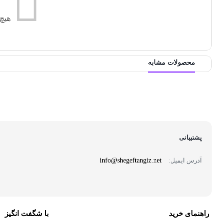
هیچ
محصولات مشابه
پشتیبانی
آدرس ایمیل:
info@shegeftangiz.net
راهنمای خرید
با شگفت انگیز