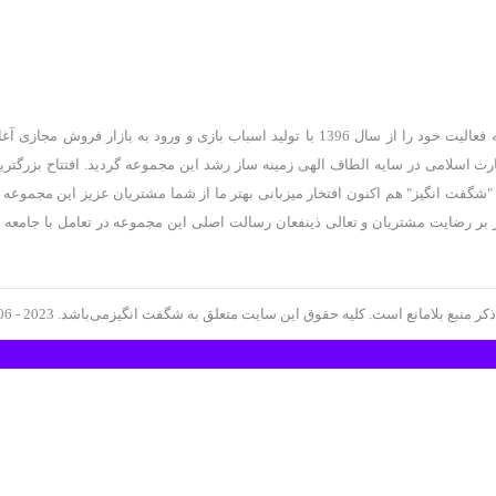
گروه سرمایه گذاری و بازرگانی چم یک کسب و کاری تولیدی و بازرگانی است که فعالیت خود را از سال 1396 با تولید اسباب بازی و ورود به
ارت اسلامی در سایه الطاف الهی زمینه ساز رشد این مجموعه گردید. افتتاح بزرگت
گفت انگیز" هم اکنون افتخار میزبانی بهتر ما از شما مشتریان عزیز این مجموعه ر
بر رضایت مشتریان و تعالی ذینفعان رسالت اصلی این مجموعه در تعامل با جامعه 
انع است. کلیه حقوق این سایت متعلق به شگفت انگیزمی‌باشد. Copyright © 2006 - 2023