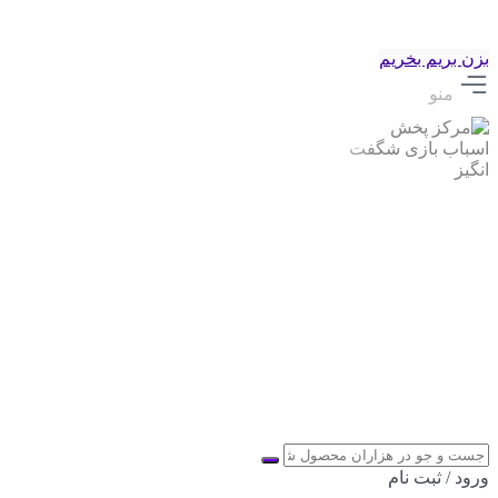
بزن بریم بخریم
منو
ورود / ثبت نام