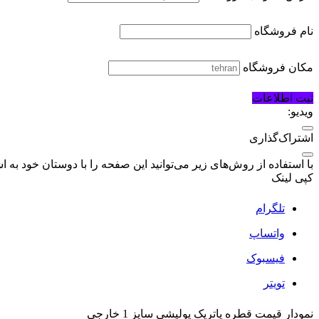
پهپاد
نام فروشگاه
تجهیزات الکترونیکی
اسباب بازی الکترونیکی
مکان فروشگاه
باتری، شارژر و متعلقات
ثبت اطلاعات
محصولات کرومی
ویدیو:
عروسک کرومی
اشتراک‌گذاری
با استفاده از روش‌های زیر می‌توانید این صفحه را با دوستان خود به اش
کپی لینک
تلگرام
واتساپ
فیسبوک
تویتر
نمودار قیمت
قطره پاتریک پولیشی سایز 1 خارجی