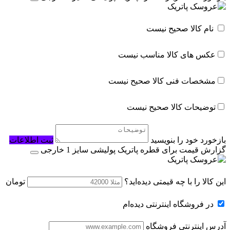
ابزار شوخی و سرگرمی
اسباب بازی شانسی
نام کالا صحیح نیست
مشاغل و ایفای نقش
عکس های کالا مناسب نیست
ایفای نقش و شخصیت ها
آشنایی با فنون
مشخصات فنی کالا صحیح نیست
اسباب بازی فکری کودکان
توضیحات کالا صحیح نیست
بازی آموزشی و مهارتی
بازی فکری
بازخورد خود را بنویسید
ثبت اطلاعات
تفنگ، تیر و لوازم جنگی
گزارش قیمت برای قطره پاتریک پولیشی سایز 1 خارجی
تفنگ اسباب بازی
این کالا را با چه قیمتی دیده‌اید؟
تومان
اسباب بازی جنگی
پهپاد، هواپیما و هلیکوپتر
در فروشگاه اینترنتی دیده‌ام
هواپیما و هلیکوپتر
آدرس اینترنتی فروشگاه