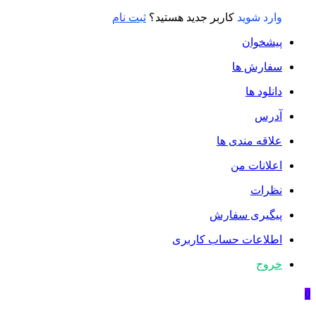
وارد شوید
کاربر جدید هستید؟
ثبت نام
پیشخوان
سفارش ها
دانلود ها
آدرس
علاقه مندی ها
اعلانات من
نظرات
پیگیری سفارش
اطلاعات حساب كاربری
خروج
0