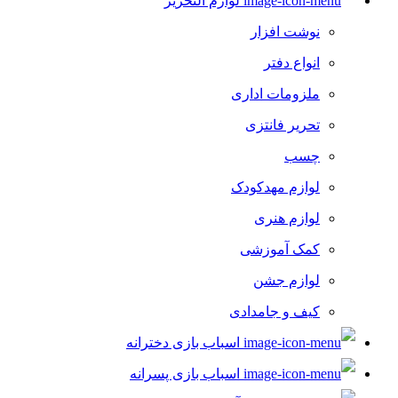
لوازم التحریر
بازی های ورزشی
نوشت افزار
لوازم جانبی ورزشی
انواع دفتر
تجهیزات ایروبیک و تناسب اندام
ملزومات اداری
اسکیت کفشی و اسکیت بورد
تحریر فانتزی
توپ بازی کودک
چسب
تجهیزات اتاق و تولد کودک
لوازم مهدکودک
اسباب بازی نوزاد
لوازم هنری
بادکنک و لوازم جانبی
کمک آموزشی
تجهیزات اتاق کودک
لوازم جشن
گوی، چراغ خواب و دکوری
کیف و جامدادی
موتور بازی
اسباب بازی دخترانه
اسکوتر
اسباب بازی پسرانه
موتور سیکلت