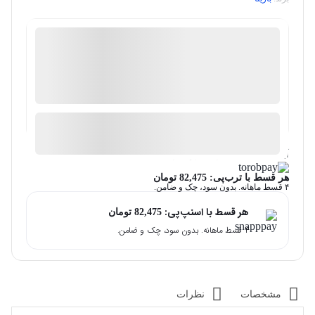
شگفت انگیز
منتخب
98%
رضایت خریداران
عملکرد
عالی
موجود در انبار
ارسال توسط شگفت انگیز
آیا قیمت مناسب تری سراغ دارید؟
هر قسط با ترب‌پی:
82,475
تومان
۴ قسط ماهانه. بدون سود، چک و ضامن.
هر قسط با اسنپ‌پی:
82,475
تومان
۴ قسط ماهانه. بدون سود، چک و ضامن.
مشخصات
نظرات