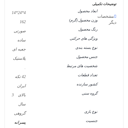
توضیحات تکمیلی
ابعاد محصول
4*24*14
مشخصات
وزن محصول (گرم)
162
دیگر
رنگ محصول
صورتی
ویژگی های حرکتی
ساده
نوع بسته بندی
جعبه ای
جنس محصول
پلاستیک
شخصیت های مرتبط
.
تعداد قطعات
42 تکه
کشور سازنده
ایران
گروه سنی
بالای 3
سال
نوع بازی
گروهی
جنسیت
پسرانه