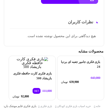
نظرات کاربران
هیچ دیدگاهی برای این محصول نوشته نشده است.
محصولات مشابه
بازی فکری جامپر جعبه ای بردیا
24
بازی فکری کارت حافظه فکری
643,000
بازیشاد 500
قیمت
639,900
تومان
اصلی:
قیمت
643,000 تومان
فعلی:
٪
111,000
16
بود.
639,900 تومان.
قیمت
92,800
تومان
اصلی:
قیمت
0
فعلی:
بازی فکری قایم موشک بازیتا 24
خانه
خرید اسباب بازی فکری کودکان
بازی فکری
بود.
92,800 تومان.