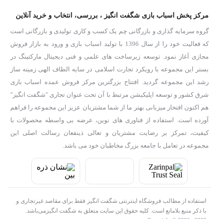
مرکز پخش اسباب بازی شگفت انگیز ، بررسی، انتخاب و خرید آنلاین
گروه سرمایه گذاری و بازرگانی چم یک کسب و کاری تولیدی و بازرگانی است
که فعالیت خود را از سال 1396 با تولید اسباب بازی و ورود به بازار فروش
مجازی آغاز نمود. توسعه زیرساخت های علمی و فنی دیجیتال مارکتینگ در
بستر این مجموعه با رویکرد تجارت اسلامی در سایه الطاف الهی زمینه ساز
رشد این مجموعه گردید. افتتاح بزرگترین مرکز فروش عمده اسباب بازی
شرق کشور و توسعه اپلیکیشن مرتبط با آن تحت عنوان تجاری "شگفت انگیز"
هم اکنون افتخار میزبانی بهتر ما از شما مشتریان عزیز این مجموعه را فراهم
آورده است. استفاده از فناوری های نوین، عرضه بی واسطه محصولات با
کیفیت، تمرکز بر رضایت مشتریان و تعالی ذینفعان رسالت اصلی این
مجموعه در تعامل با جامعه بزرگ مخاطبان خود می باشد.
استفاده از مطالب فروشگاه اینترنتی شگفت انگیز فقط برای مقاصد غیرتجاری و
با ذکر منبع بلامانع است. کلیه حقوق این سایت متعلق به شگفت انگیزمی‌باشد.