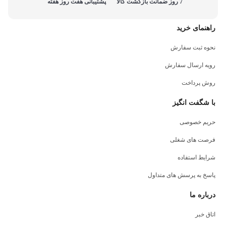
7 روز ضمانت بازگشت کالا
پشتیبانی هفت روز هفته
راهنمای خرید
نحوه ثبت سفارش
رویه ارسال سفارش
روش پرداخت
با شگفت انگیز
حریم خصوصی
فرصت های شغلی
شرایط استفاده
پاسخ به پرسش های متداول
درباره ما
اتاق خبر