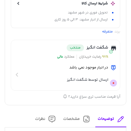
شرایط ارسال کالا
تحویل فوری در شهر مشهد
ارسال از انبار مشهد: 3 الی 5 روز کاری
برند:
متفرقه
شگفت انگیز
منتخب
98%
رضایت خریداران
عملکرد
عالی
در انبار موجود نمی باشد
ارسال توسط شگفت انگیز
آیا قیمت مناسب تری سراغ دارید؟
توضیحات
مشخصات
نظرات