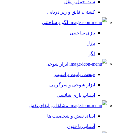
ست حمل و نقل
کشتی، قایق و زیر دریایی
لگو و ساختنی
بازی ساختنی
پازل
لگو
ابزار شوخی
فیجت، پاپیت و اسپینر
ابزار شوخی و سرگرمی
اسباب بازی شانسی
مشاغل و ایفای نقش
ایفای نقش و شخصیت ها
آشنایی با فنون