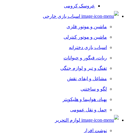
عروسک کرومی
اسباب بازی خارجی
ماشین و موتور فلزی
ماشین و موتور کنترلی
اسباب بازی دخترانه
ربات، فیگور و حیوانات
تفنگ و تیر و لوازم جنگی
مشاغل و ایفای نقش
لگو و ساختنی
پهپاد، هواپیما و هلیکوپتر
حمل و نقل عمومی
لوازم التحریر
نوشت افزار