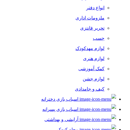
انواع دفتر
ملزومات اداری
تحریر فانتزی
چسب
لوازم مهدکودک
لوازم هنری
کمک آموزشی
لوازم جشن
کیف و جامدادی
اسباب بازی دخترانه
اسباب بازی پسرانه
آرایشی و بهداشتی
مجله کودک