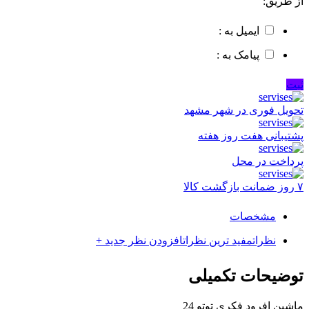
از طریق:
ایمیل به :
پیامک به :
ثبت
تحویل فوری در شهر مشهد
پشتیبانی هفت روز هفته
پرداخت در محل
۷ روز ضمانت بازگشت کالا
مشخصات
نظرات
مفید ترین نظرات
افزودن نظر جدید +
توضیحات تکمیلی
ماشین افرود فکری توتو 24