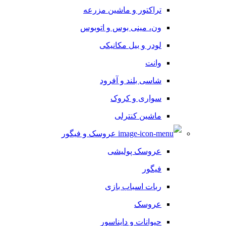
تراکتور و ماشین مزرعه
ون، مینی بوس و اتوبوس
لودر و بیل مکانیکی
وانت
شاسی بلند و آفرود
سواری و کروک
ماشین کنترلی
عروسک و فیگور
عروسک پولیشی
فیگور
ربات اسباب بازی
عروسک
حیوانات و دایناسور