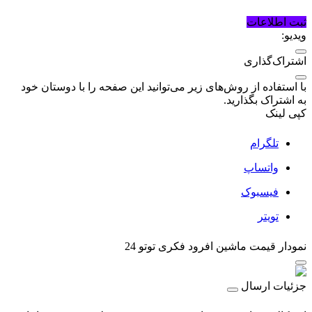
ثبت اطلاعات
ویدیو:
اشتراک‌گذاری
با استفاده از روش‌های زیر می‌توانید این صفحه را با دوستان خود
به اشتراک بگذارید.
کپی لینک
تلگرام
واتساپ
فیسبوک
تویتر
نمودار قیمت
ماشین افرود فکری توتو 24
جزئیات ارسال