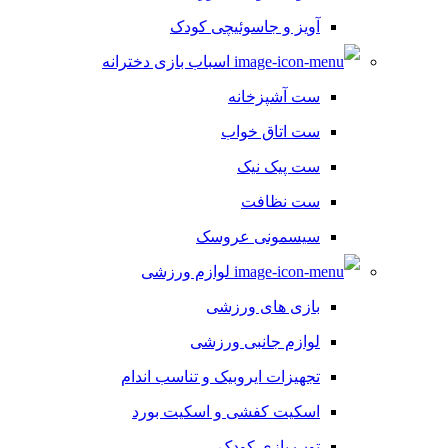
آویز و جاسوئیچی کودک
اسباب بازی دخترانه
ست آشپزخانه
ست اتاق خواب
ست پیک نیک
ست نظافت
سیسمونی عروسک
لوازم ورزشی
بازی های ورزشی
لوازم جانبی ورزشی
تجهیزات ایروبیک و تناسب اندام
اسکیت کفشی و اسکیت بورد
توپ بازی کودک