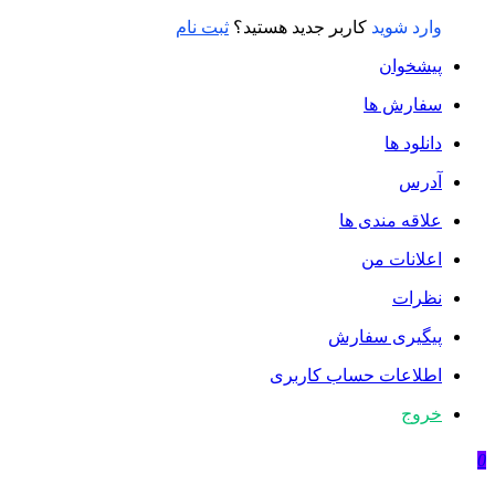
وارد شوید
کاربر جدید هستید؟
ثبت نام
پیشخوان
سفارش ها
دانلود ها
آدرس
علاقه مندی ها
اعلانات من
نظرات
پیگیری سفارش
اطلاعات حساب كاربری
خروج
0