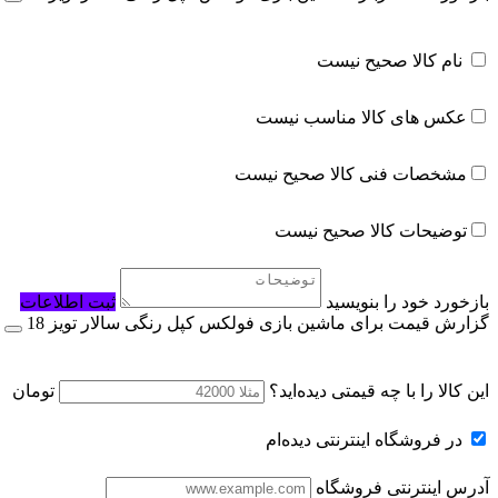
ابزار شوخی و سرگرمی
اسباب بازی شانسی
نام کالا صحیح نیست
مشاغل و ایفای نقش
عکس های کالا مناسب نیست
ایفای نقش و شخصیت ها
آشنایی با فنون
مشخصات فنی کالا صحیح نیست
اسباب بازی فکری کودکان
توضیحات کالا صحیح نیست
بازی آموزشی و مهارتی
بازی فکری
بازخورد خود را بنویسید
ثبت اطلاعات
تفنگ، تیر و لوازم جنگی
گزارش قیمت برای ماشین بازی فولکس کپل رنگی سالار تویز 18
تفنگ اسباب بازی
این کالا را با چه قیمتی دیده‌اید؟
تومان
اسباب بازی جنگی
پهپاد، هواپیما و هلیکوپتر
در فروشگاه اینترنتی دیده‌ام
هواپیما و هلیکوپتر
آدرس اینترنتی فروشگاه