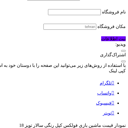
پهپاد
نام فروشگاه
تجهیزات الکترونیکی
اسباب بازی الکترونیکی
مکان فروشگاه
باتری، شارژر و متعلقات
ثبت اطلاعات
محصولات کرومی
ویدیو:
عروسک کرومی
اشتراک‌گذاری
با استفاده از روش‌های زیر می‌توانید این صفحه را با دوستان خود به اش
کپی لینک
تلگرام
واتساپ
فیسبوک
تویتر
نمودار قیمت
ماشین بازی فولکس کپل رنگی سالار تویز 18