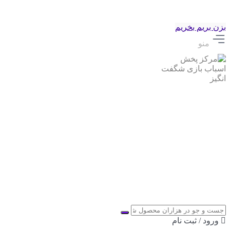
بزن بریم بخریم
منو
ورود / ثبت نام