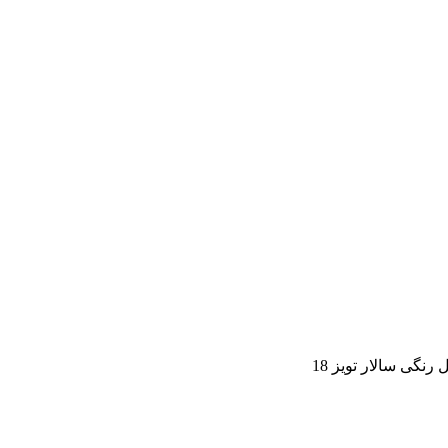
نگی سالار تویز 18