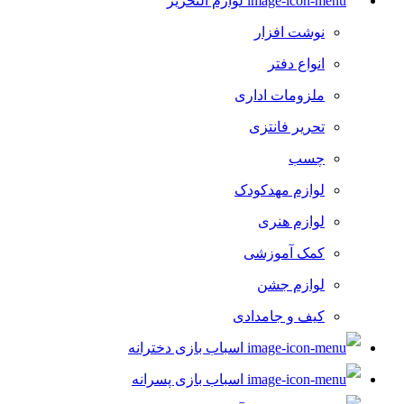
لوازم التحریر
بازی های ورزشی
نوشت افزار
لوازم جانبی ورزشی
انواع دفتر
تجهیزات ایروبیک و تناسب اندام
ملزومات اداری
اسکیت کفشی و اسکیت بورد
تحریر فانتزی
توپ بازی کودک
چسب
تجهیزات اتاق و تولد کودک
لوازم مهدکودک
اسباب بازی نوزاد
لوازم هنری
بادکنک و لوازم جانبی
کمک آموزشی
تجهیزات اتاق کودک
لوازم جشن
گوی، چراغ خواب و دکوری
کیف و جامدادی
موتور بازی
اسباب بازی دخترانه
اسکوتر
اسباب بازی پسرانه
موتور سیکلت