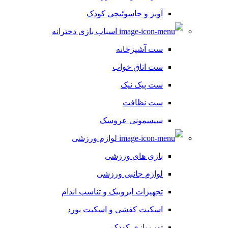
آویز و جاسوئیچی کودک
اسباب بازی دخترانه
ست آشپزخانه
ست اتاق خواب
ست پیک نیک
ست نظافت
سیسمونی عروسک
لوازم ورزشی
بازی های ورزشی
لوازم جانبی ورزشی
تجهیزات ایروبیک و تناسب اندام
اسکیت کفشی و اسکیت بورد
توپ بازی کودک