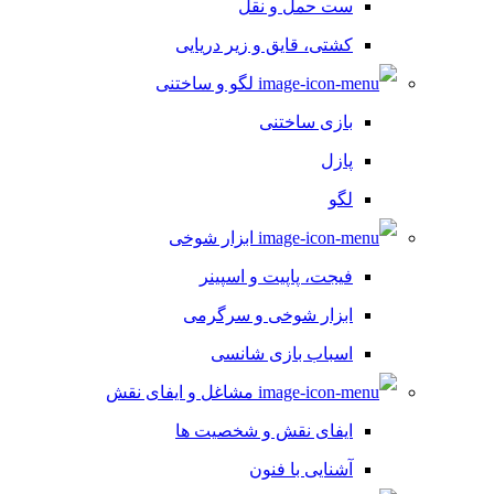
ست حمل و نقل
کشتی، قایق و زیر دریایی
لگو و ساختنی
بازی ساختنی
پازل
لگو
ابزار شوخی
فیجت، پاپیت و اسپینر
ابزار شوخی و سرگرمی
اسباب بازی شانسی
مشاغل و ایفای نقش
ایفای نقش و شخصیت ها
آشنایی با فنون