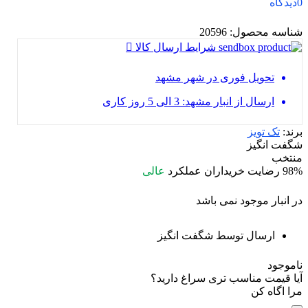
0
دیدگاه
شناسه محصول:
20596
شرایط ارسال کالا
تحویل فوری در شهر مشهد
ارسال از انبار مشهد: 3 الی 5 روز کاری
برند:
تک تویز
شگفت انگیز
منتخب
98%
رضایت خریداران
عملکرد
عالی
در انبار موجود نمی باشد
ارسال توسط شگفت انگیز
ناموجود
آیا قیمت مناسب تری سراغ دارید؟
مرا اگاه کن