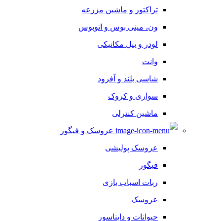
تراکتور و ماشین مزرعه
ون، مینی بوس و اتوبوس
لودر و بیل مکانیکی
وانت
شاسی بلند و آفرود
سواری و کروک
ماشین کنترلی
عروسک و فیگور
عروسک پولیشی
فیگور
ربات اسباب بازی
عروسک
حیوانات و دایناسور