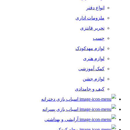
انواع دفتر
ملزومات اداری
تحریر فانتزی
چسب
لوازم مهدکودک
لوازم هنری
کمک آموزشی
لوازم جشن
کیف و جامدادی
اسباب بازی دخترانه
اسباب بازی پسرانه
آرایشی و بهداشتی
مجله کودک