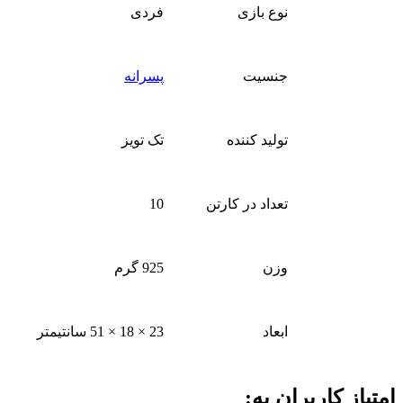
نوع بازی
فردی
جنسیت
پسرانه
تولید کننده
تک تویز
تعداد در کارتن
10
وزن
925 گرم
ابعاد
23 × 18 × 51 سانتیمتر
امتیاز کاربران به: