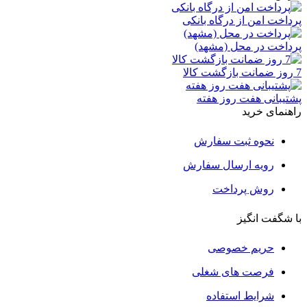
پرداخت امن از درگاه بانکی
پرداخت در محل (مشهد)
7 روز ضمانت بازگشت کالا
پشتیبانی هفت روز هفته
راهنمای خرید
نحوه ثبت سفارش
رویه ارسال سفارش
روش پرداخت
با شگفت انگیز
حریم خصوصی
فرصت های شغلی
شرایط استفاده