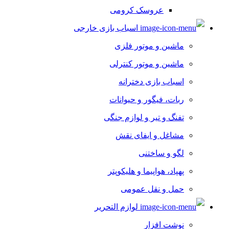
عروسک کرومی
اسباب بازی خارجی
ماشین و موتور فلزی
ماشین و موتور کنترلی
اسباب بازی دخترانه
ربات، فیگور و حیوانات
تفنگ و تیر و لوازم جنگی
مشاغل و ایفای نقش
لگو و ساختنی
پهپاد، هواپیما و هلیکوپتر
حمل و نقل عمومی
لوازم التحریر
نوشت افزار