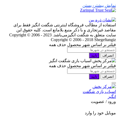
نمایش بیشتر
- بستن
استفاده از مطالب فروشگاه اینترنتی شگفت انگیز فقط برای
مقاصد غیرتجاری و با ذکر منبع بلامانع است. کلیه حقوق این
سایت متعلق به شگفت انگیزمی‌باشد. Copyright © 2006 - 2023
Copyright © 2006 - 2018 Shegeftangiz
فیلتر بر اساس شهر محصول
حذف همه
انصراف
تایید
فیلتر بر اساس شهر محصول
حذف همه
انصراف
تایید
ورود / عضویت
موبایل خود را وارد