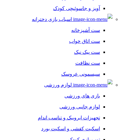
آویز و جاسوئیچی کودک
اسباب بازی دخترانه
ست آشپزخانه
ست اتاق خواب
ست پیک نیک
ست نظافت
سیسمونی عروسک
لوازم ورزشی
بازی های ورزشی
لوازم جانبی ورزشی
تجهیزات ایروبیک و تناسب اندام
اسکیت کفشی و اسکیت بورد
توپ بازی کودک