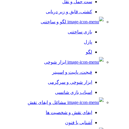
ست حمل و نقل
کشتی، قایق و زیر دریایی
لگو و ساختنی
بازی ساختنی
پازل
لگو
ابزار شوخی
فیجت، پاپیت و اسپینر
ابزار شوخی و سرگرمی
اسباب بازی شانسی
مشاغل و ایفای نقش
ایفای نقش و شخصیت ها
آشنایی با فنون