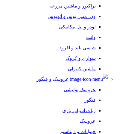
تراکتور و ماشین مزرعه
ون، مینی بوس و اتوبوس
لودر و بیل مکانیکی
وانت
شاسی بلند و آفرود
سواری و کروک
ماشین کنترلی
عروسک و فیگور
عروسک پولیشی
فیگور
ربات اسباب بازی
عروسک
حیوانات و دایناسور