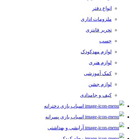
انواع دفتر
ملزومات اداری
تحریر فانتزی
چسب
لوازم مهدکودک
لوازم هنری
کمک آموزشی
لوازم جشن
کیف و جامدادی
اسباب بازی دخترانه
اسباب بازی پسرانه
آرایشی و بهداشتی
مجله کودک