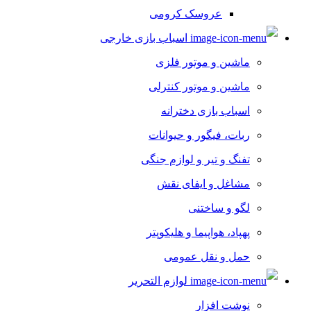
عروسک کرومی
اسباب بازی خارجی
ماشین و موتور فلزی
ماشین و موتور کنترلی
اسباب بازی دخترانه
ربات، فیگور و حیوانات
تفنگ و تیر و لوازم جنگی
مشاغل و ایفای نقش
لگو و ساختنی
پهپاد، هواپیما و هلیکوپتر
حمل و نقل عمومی
لوازم التحریر
نوشت افزار