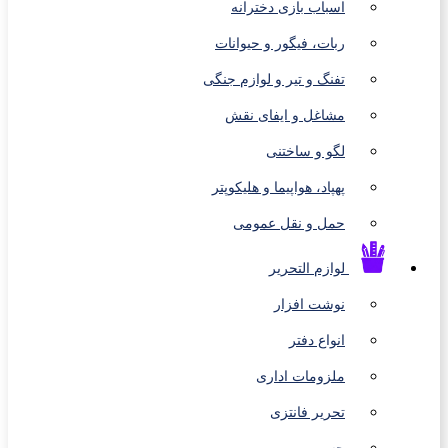
اسباب بازی دخترانه
ربات، فیگور و حیوانات
تفنگ و تیر و لوازم جنگی
مشاغل و ایفای نقش
لگو و ساختنی
پهپاد، هواپیما و هلیکوپتر
حمل و نقل عمومی
لوازم التحریر
نوشت افزار
انواع دفتر
ملزومات اداری
تحریر فانتزی