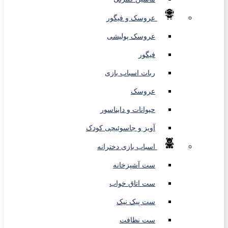
عروسک و فیگور
عروسک پولیشی
فیگور
ربات اسباب بازی
عروسک
حیوانات و دایناسور
آویز و جاسوئیچی کودک
اسباب بازی دخترانه
ست آشپزخانه
ست اتاق خواب
ست پیک نیک
ست نظافت