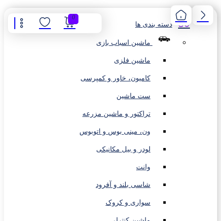
0
دسته بندی ها
ماشین اسباب بازی
ماشین فلزی
کامیون، خاور و کمپرسی
ست ماشین
تراکتور و ماشین مزرعه
ون، مینی بوس و اتوبوس
لودر و بیل مکانیکی
وانت
شاسی بلند و آفرود
سواری و کروک
ماشین کنترلی