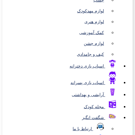
چسب
لوازم مهدکودک
لوازم هنری
کمک آموزشی
لوازم جشن
کیف و جامدادی
اسباب بازی دخترانه
اسباب بازی پسرانه
آرایشی و بهداشتی
مجله کودک
شگفت انگیز
ارتباط با ما