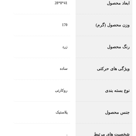
ابعاد محصول
41*8*28
وزن محصول (گرم)
170
رنگ محصول
زرد
ویژگی های حرکتی
ساده
نوع بسته بندی
روکارتی
جنس محصول
پلاستیک
شخصیت های مرتبط
.