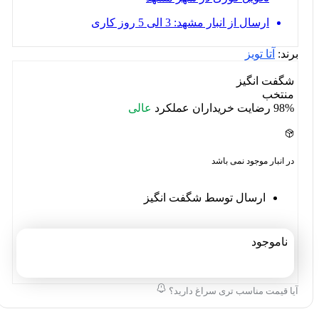
ارسال از انبار مشهد: 3 الی 5 روز کاری
برند:
آتا تویز
شگفت انگیز
منتخب
98%
رضایت خریداران
عملکرد
عالی
در انبار موجود نمی باشد
ارسال توسط شگفت انگیز
ناموجود
آیا قیمت مناسب تری سراغ دارید؟