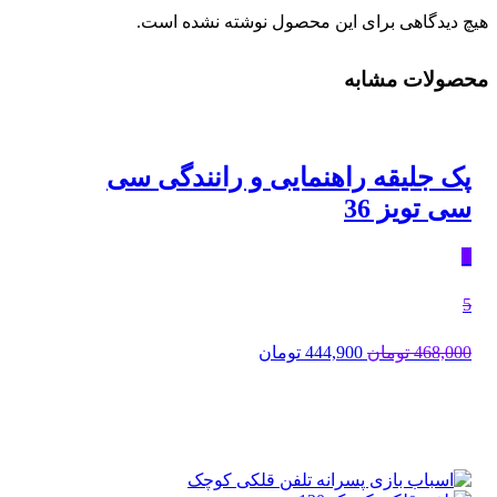
هیچ دیدگاهی برای این محصول نوشته نشده است.
محصولات مشابه
پک جلیقه راهنمایی و رانندگی سی
سی تویز 36
٪
5
قیمت
قیمت
468,000
تومان
444,900
تومان
اصلی:
فعلی:
468,000 تومان
444,900 تومان.
بود.