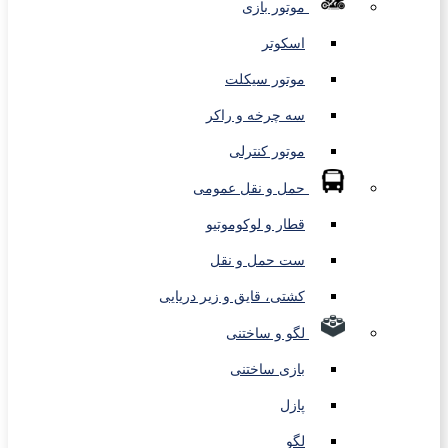
موتور بازی
اسکوتر
موتور سیکلت
سه چرخه و راکر
موتور کنترلی
حمل و نقل عمومی
قطار و لوکوموتیو
ست حمل و نقل
کشتی، قایق و زیر دریایی
لگو و ساختنی
بازی ساختنی
پازل
لگو