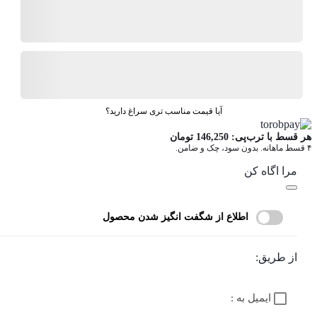
موجود در انبار
ارسال توسط شگفت انگیز
آیا قیمت مناسب تری سراغ دارید؟
هر قسط با ترب‌پی:
146,250
تومان
۴ قسط ماهانه. بدون سود، چک و ضامن.
مرا اگاه کن
اطلاع از شگفت انگیز شدن محصول
از طریق:
ایمیل به :