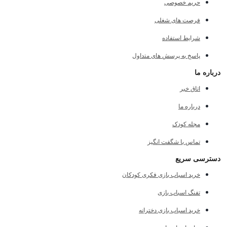
حریم خصوصی
فرصت های شغلی
شرایط استفاده
پاسخ به پرسش های متداول
درباره ما
اتاق خبر
درباره ما
مجله کودک
تماس با شگفت انگیز
دسترسی سریع
خرید اسباب بازی فکری کودکان
تفنگ اسباب بازی
خرید اسباب بازی دخترانه