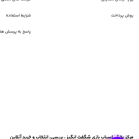
روش پرداخت
شرایط استفاده
پاسخ به پرسش های
مرکز پخش اسباب بازی شگفت انگیز ، بررسی، انتخاب و خرید آنلاین