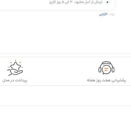
ارسال از انبار مشهد: 3 الی 5 روز کاری
برند:
خارجی
پشتیبانی هفت روز هفته
پرداخت در محل