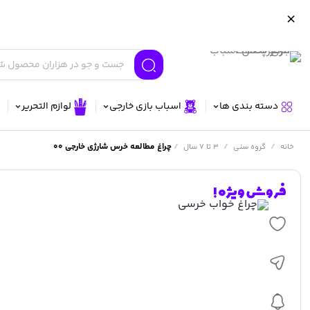
دسته بندی ها
اسباب بازی خارجی
لوازم التحریر
/
/
/
چراغ مطالعه خرس شارژی خارجی 00
خانه
گروه سنی
3 تا 7 سال
فروش ویژه !