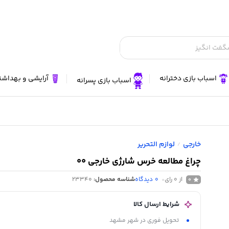
اسباب بازی دخترانه
آرایشی و بهداش
اسباب بازی پسرانه
خارجی
لوازم التحریر
/
چراغ مطالعه خرس شارژی خارجی 00
از 0 رای
0
دیدگاه
شناسه محصول:
23340
0
شرایط ارسال کالا
تحویل فوری در شهر مشهد